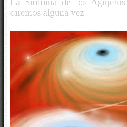
La Sinfonía de los Agujeros
oiremos alguna vez