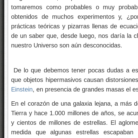
tomaremos como probables o muy probabl
obtenidos de muchos experimentos y, ¿p
prácticas teóricas y pizarras llenas de ecuac
de un saber que, desde luego, nos daría la 
nuestro Universo son aún desconocidas.
De lo que debemos tener pocas dudas a esta
que objetos hipermasivos causan distorsione
Einstein
, en presencia de grandes masas el e
En el corazón de una galaxia lejana, a más d
Tierra y hace 1.000 millones de años, se a
y cientos de millones de estrellas. El aglom
medida que algunas estrellas escapaban y