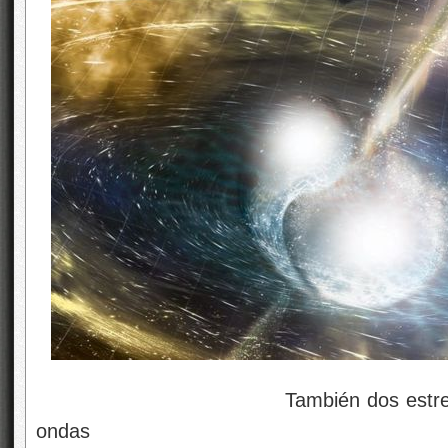
También dos estrella
ondas