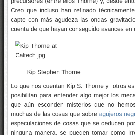
precursores (entre ellos Thorne) y, desde ento
Creo que incluso han refinado técnicament
capte con más agudeza las ondas gravitaci
cuenta de que hayan conseguido avances en 
Kip Stephen Thorne
Lo que nos cuentan Kip S. Thorne y otros esp
posibilitan para entender algo mejor los mec
que aún esconden misterios que no hemos 
muchas de las cosas que sobre
agujeros neg
especulaciones de cosas que se deducen por
ninguna manera, se pueden tomar como irre