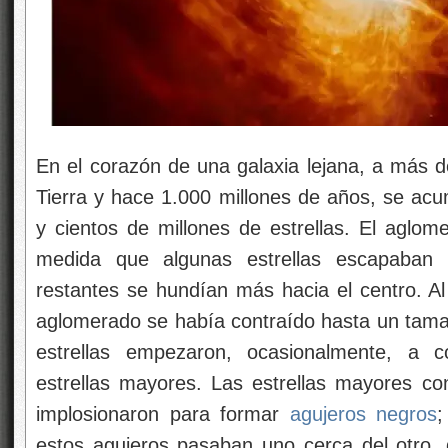
En el corazón de una galaxia lejana, a más d
Tierra y hace 1.000 millones de años, se a
y cientos de millones de estrellas. El aglom
medida que algunas estrellas escapaban y
restantes se hundían más hacia el centro. Al
aglomerado se había contraído hasta un tama
estrellas empezaron, ocasionalmente, a co
estrellas mayores. Las estrellas mayores c
implosionaron para formar
agujeros negros
;
estos agujeros pasaban uno cerca del otro,