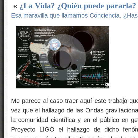
«
¿La Vida? ¿Quién puede pararla?
Esa maravilla que llamamos Conciencia. ¿H
Me parece al caso traer aquí este trabajo qu
vez que el hallazgo de las Ondas gravitacion
la comunidad científica y en el público en g
Proyecto LIGO el hallazgo de dicho fenó