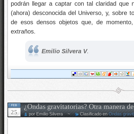
podrán llegar a captar con tal claridad que 
(ahora) desconocida del Universo, y, sobre 
de esos densos objetos que, de momento, 
extraños.
Emilio Silvera V
.
¿Ondas gravitatorias? Otra manera de
FEB
25
por Emilio Silvera ~
Clasificado en
Ondas gravit