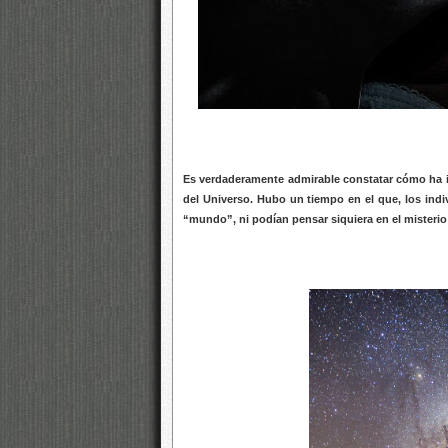
Es verdaderamente admirable constatar cómo ha i
del Universo. Hubo un tiempo en el que, los ind
“mundo”, ni podían pensar siquiera en el misteri