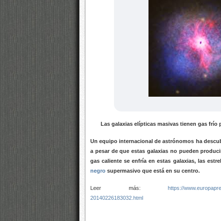
Las galaxias elípticas masivas tienen gas frío p
Un equipo internacional de astrónomos ha descubi
a pesar de que estas galaxias no pueden produci
gas caliente se enfría en estas galaxias, las es
negro
supermasivo que está en su centro.
Leer más:
https://www.europapres
20140226183032.html