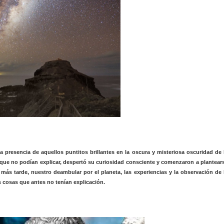
la presencia de aquellos puntitos brillantes en la oscura y misteriosa oscuridad de 
s que no podían explicar, despertó su curiosidad consciente y comenzaron a plantear
ás tarde, nuestro deambular por el planeta, las experiencias y la observación de 
s cosas que antes no tenían explicación.