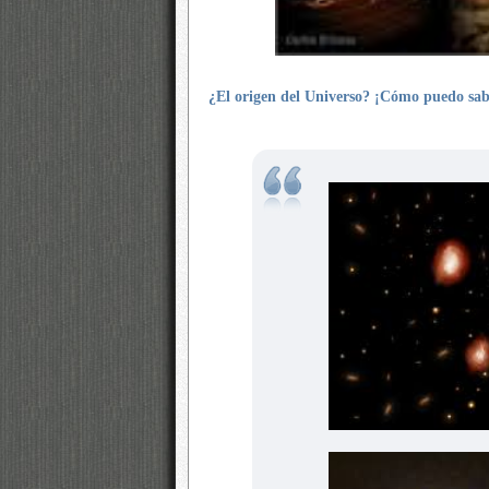
¿El origen del Universo? ¡Cómo puedo sab