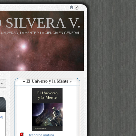
 SILVERA V.
 UNIVERSO, LA MENTE Y LA CIENCIA EN GENERAL.
« El Universo y la Mente »
»
Descarga gratuita