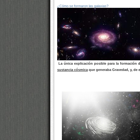
¿Cómo se formaron las galaxias?
La única explicación posible para la formación 
sustancia cósmica
que generaba Gravedad, y, de e