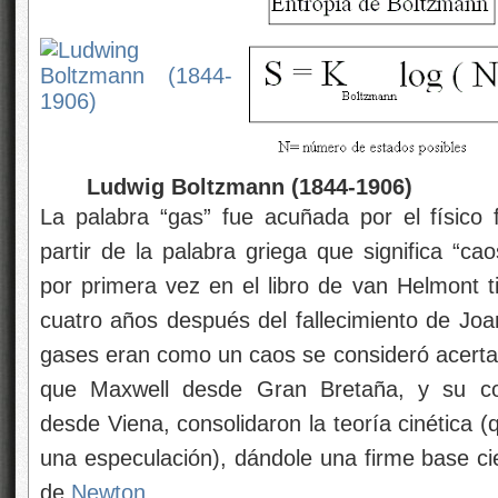
Ludwig Boltzmann (1844-1906)
La palabra “gas” fue acuñada por el físic
partir de la palabra griega que significa “ca
por primera vez en el libro de van Helmont t
cuatro años después del fallecimiento de Joa
gases eran como un caos se consideró acertad
que Maxwell desde Gran Bretaña, y su c
desde Viena, consolidaron la teoría cinética 
una especulación), dándole una firme base ci
de
Newton
.