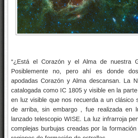
“¿Está el Corazón y el Alma de nuestra Ga
Posiblemente no, pero ahí es donde dos 
apodadas Corazón y Alma descansan. La Neb
catalogada como IC 1805 y visible en la parte
en luz visible que nos recuerda a un clásico
de arriba, sin embargo , fue realizada en lu
lanzado telescopio WISE. La luz infrarroja pe
complejas burbujas creadas por la formación e
regiones de formación de estrellas.