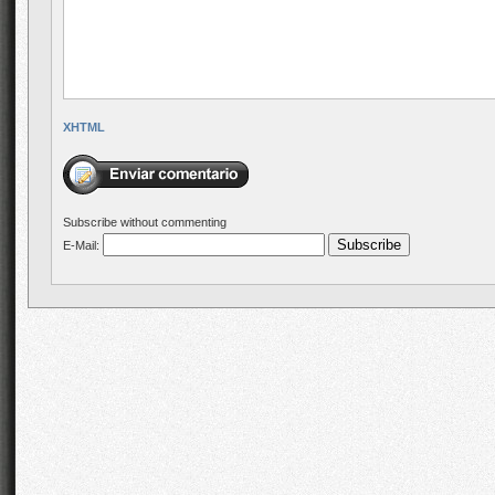
XHTML
Subscribe without commenting
E-Mail: