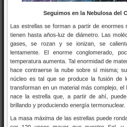
Seguimos en la Nebulosa del C
Las estrellas se forman a partir de enormes
tienen hasta años-luz de diámetro. Las moléc
gases, se rozan y se ionizan, se calien
lentamente. El enorme conglomerado, po
temperatura aumenta. Tal enormidad de materi
hace contraerse la nube sobre sí misma; su
núcleo es tal que se produce la fusión de 
transforman en un material más complejo, el 
nace la estrella que, a partir de ahí, pued
brillando y produciendo energía termonuclear.
La masa máxima de las estrellas puede rondar
ser 120 veces mayor que nuestro Sol, y p