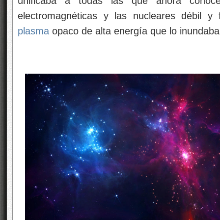
unificaba a todas las que ahora conoce
electromagnéticas y las nucleares débil y
plasma
opaco de alta energía que lo inundaba