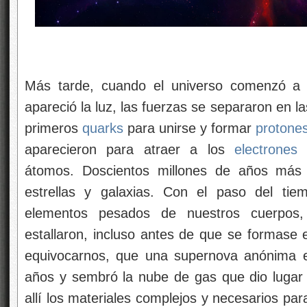
Más tarde, cuando el universo comenzó a e
apareció la luz, las fuerzas se separaron en l
primeros
quarks
para unirse y formar
protone
aparecieron para atraer a los
electrones
q
átomos. Doscientos millones de años más 
estrellas y galaxias. Con el paso del tiemp
elementos pesados de nuestros cuerpos,
estallaron, incluso antes de que se formase 
equivocarnos, que una supernova anónima e
años y sembró la nube de gas que dio lugar 
allí los materiales complejos y necesarios pa