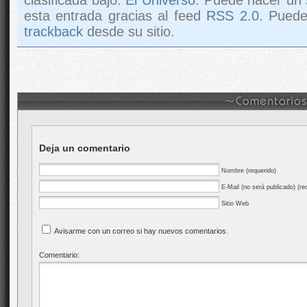
esta entrada gracias al feed
RSS 2.0
. Pued
trackback
desde su sitio.
Deja un comentario
Nombre (requerido)
E-Mail (no será publicado) (re
Sitio Web
Avisarme con un correo si hay nuevos comentarios.
Comentario: