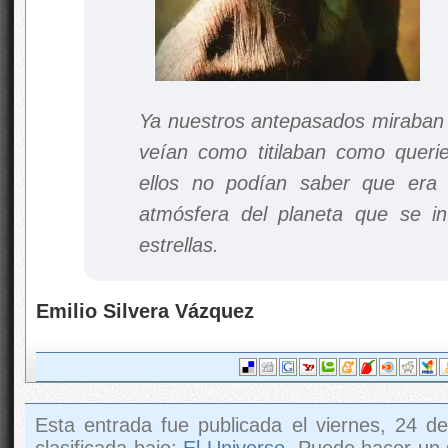
Ya nuestros antepasados miraban 
veían como titilaban como querie
ellos no podían saber que era 
atmósfera del planeta que se int
estrellas.
Emilio Silvera Vázquez
Esta entrada fue publicada el viernes, 24 d
clasificada bajo:
El Universo
. Puede hacer un 