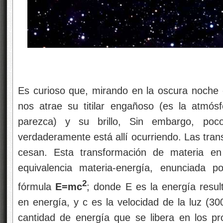
Es curioso que, mirando en la oscura noche co
nos atrae su titilar engañoso (es la atmós
parezca) y su brillo, Sin embargo, po
verdaderamente está allí ocurriendo. Las tran
cesan. Esta transformación de materia en
equivalencia materia-energía, enunciada p
2
fórmula
E=mc
; donde E es la energía resu
en energía, y c es la velocidad de la luz (3
cantidad de energía que se libera en los p