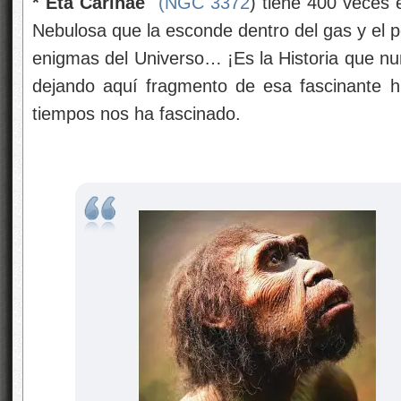
* Eta Carinae
(NGC 3372
) tiene 400 veces 
Nebulosa que la esconde dentro del gas y el po
enigmas del Universo… ¡Es la Historia que nu
dejando aquí fragmento de esa fascinante h
tiempos nos ha fascinado.