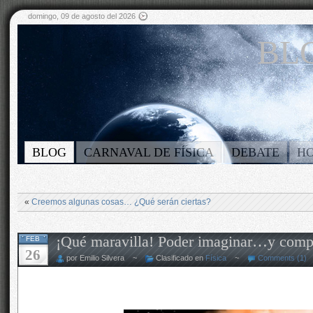
domingo, 09 de agosto del 2026
BLO
BLOG
CARNAVAL DE FÍSICA
DEBATE
H
«
Creemos algunas cosas… ¿Qué serán ciertas?
¡Qué maravilla! Poder imaginar…y comp
FEB
26
por Emilio Silvera ~
Clasificado en
Física
~
Comments (1)