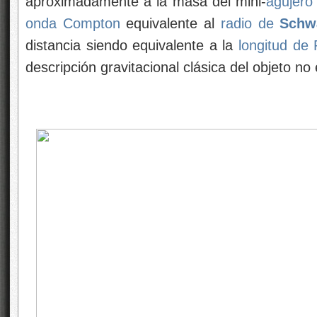
aproximadamente a la masa del mini-
agujero
onda Compton
equivalente al
radio de
Schwa
distancia siendo equivalente a la
longitud de 
descripción gravitacional clásica del objeto no 