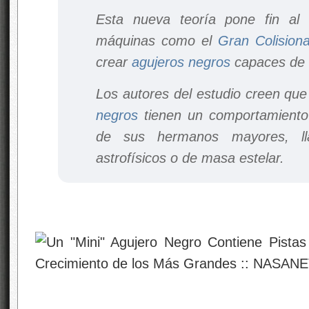
Esta nueva teoría pone fin al
máquinas como el
Gran Colisio
crear
agujeros negros
capaces de t
Los autores del estudio creen qu
negros
tienen un comportamiento 
de sus hermanos mayores, 
astrofísicos o de masa estelar.