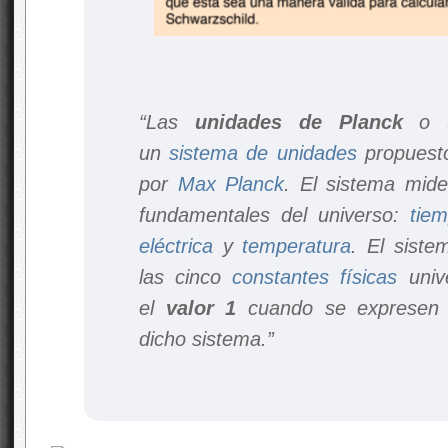
“Las
unidades de Planck
o
un
sistema de unidades
propuesto
por
Max Planck
. El sistema mid
fundamentales del universo:
tie
eléctrica
y
temperatura
. El siste
las cinco
constantes físicas
unive
el
valor 1
cuando se expresen e
dicho sistema.”