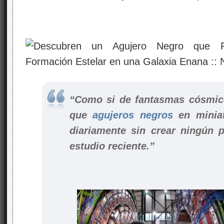
“Como si de fantasmas cósmico
que
agujeros negros
en miniat
diariamente sin crear ningún 
estudio reciente.”