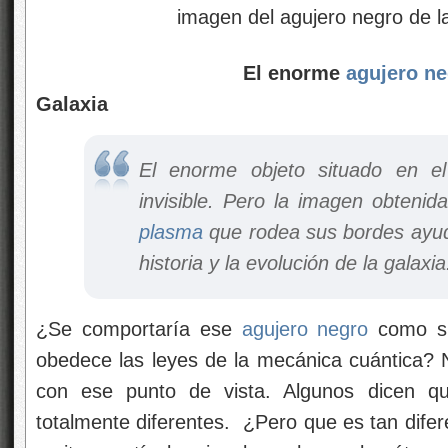
El enorme
agujero n
Galaxia
El enorme objeto situado en el
invisible. Pero la imagen obtenid
plasma
que rodea sus bordes ayud
historia y la evolución de la galaxia
¿Se comportaría ese
agujero negro
como si
obedece las leyes de la mecánica cuántica?
con ese punto de vista. Algunos dicen 
totalmente diferentes. ¿Pero que es tan dife