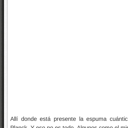
Allí donde está presente la espuma cuánti
Planck. Y eso no es todo. Algunos como el 