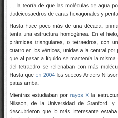
… la teoría de que las moléculas de agua p
dodeicosaedros de caras hexagonales y pentag
Hasta hace poco más de una década, primab
tenía una estructura homogénea. En el hiel
pirámides triangulares, o tetraedros, con 
cuatro en los vértices, unidas a la central p
que al pasar a líquido se mantenía la misma 
del tetraedro se rellenaban con más molécu
Hasta que
en 2004
los suecos Anders Nilsson
patas arriba.
Mientras estudiaban por
rayos X
la estructu
Nilsson, de la Universidad de Stanford, y
descubrieron que lo más interesante estaba