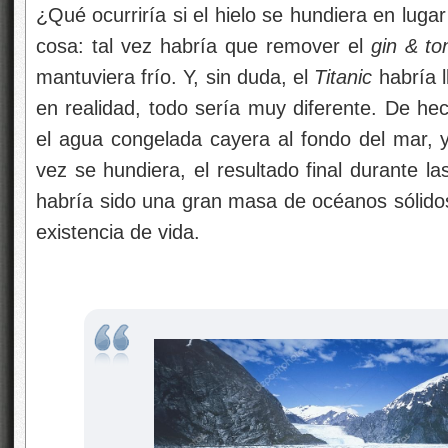
¿Qué ocurriría si el hielo se hundiera en lugar
cosa: tal vez habría que remover el
gin & to
mantuviera frío. Y, sin duda, el
Titanic
habría l
en realidad, todo sería muy diferente. De hec
el agua congelada cayera al fondo del mar, 
vez se hundiera, el resultado final durante la
habría sido una gran masa de océanos sólidos
existencia de vida.