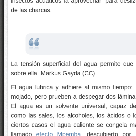
insectos acuáticos la aprovechan para desliz
de las charcas.
La tensión superficial del agua permite qu
sobre ella. Markus Gayda (CC)
El agua lubrica y adhiere al mismo tiempo:
mojado, pero prueben a despegar dos láminas
El agua es un solvente universal, capaz de
como las sales, los alcoholes, los ácidos o l
ciertos casos el agua caliente se congela má
llamado
efecto Mpemba
, descubierto por