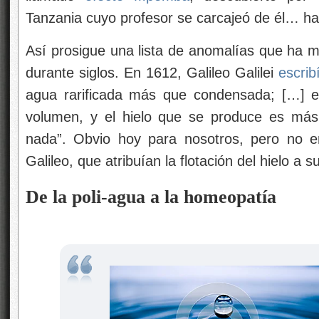
Tanzania cuyo profesor se carcajeó de él… h
Así prosigue una lista de anomalías que ha ma
durante siglos. En 1612, Galileo Galilei
escrib
agua rarificada más que condensada; […] e
volumen, y el hielo que se produce es más 
nada”. Obvio hoy para nosotros, pero no e
Galileo, que atribuían la flotación del hielo a s
De la poli-agua a la homeopatía