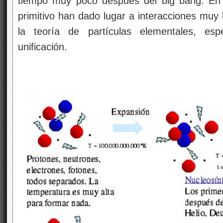
tiempo muy poco después del big bang. En r
primitivo han dado lugar a interacciones muy 
la teoría de partículas elementales, esp
unificación.