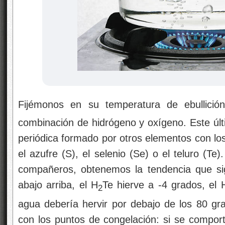
Fijémonos en su temperatura de ebullici
combinación de hidrógeno y oxígeno. Este últ
periódica formado por otros elementos con l
el azufre (S), el selenio (Se) o el teluro (Te
compañeros, obtenemos la tendencia que sig
abajo arriba, el H
Te hierve a -4 grados, el 
2
agua debería hervir por debajo de los 80 gra
con los puntos de congelación: si se comport