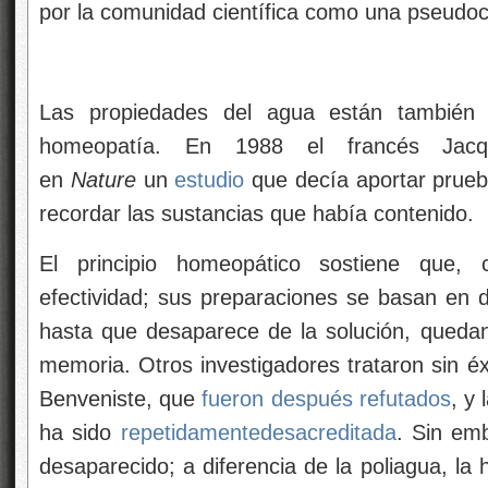
por la comunidad científica como una pseudoc
Las propiedades del agua están también 
homeopatía. En 1988 el francés Jacqu
en
Nature
un
estudio
que decía aportar prueb
recordar las sustancias que había contenido.
El principio homeopático sostiene que
efectividad; sus preparaciones se basan en di
hasta que desaparece de la solución, queda
memoria. Otros investigadores trataron sin éx
Benveniste, que
fueron después refutados
, y
ha sido
repetidamente
desacreditada
. Sin em
desaparecido; a diferencia de la poliagua, l