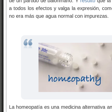
de un partido de balonmano. Y
resultó
que la 
a todos los efectos y valga la expresión, co
no era más que agua normal con impurezas.
La homeopatía es una medicina alternativa am