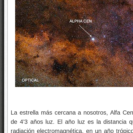
La estrella más cercana a nosotros, Alfa Cent
de 4’3 años luz. El año luz es la distancia q
radiación electromagnética, en un año trópic