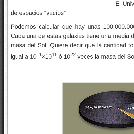
El Universo, como los 
de espacios “vacíos”
Podemos calcular que hay unas 100.000.000
Cada una de estas galaxias tiene una media d
masa del Sol. Quiere decir que la cantidad to
11
11
22
igual a 10
×10
ó 10
veces la masa del So