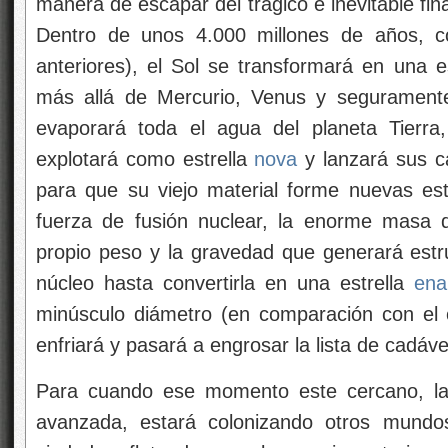
manera de escapar del trágico e inevitable fina
Dentro de unos 4.000 millones de años, c
anteriores), el Sol se transformará en una es
más allá de Mercurio, Venus y seguramente 
evaporará toda el agua del planeta Tierra,
explotará como estrella
nova
y lanzará sus ca
para que su viejo material forme nuevas es
fuerza de fusión nuclear, la enorme masa 
propio peso y la gravedad que generará estruj
núcleo hasta convertirla en una estrella
ena
minúsculo diámetro (en comparación con el or
enfriará y pasará a engrosar la lista de cadáve
Para cuando ese momento este cercano, la
avanzada, estará colonizando otros mundos