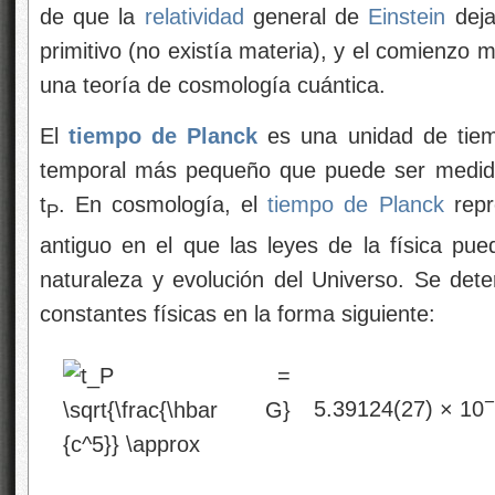
de que la
relatividad
general de
Einstein
deja
primitivo (no existía materia), y el comienzo 
una teoría de cosmología cuántica.
El
tiempo de Planck
es una unidad de tiem
temporal más pequeño que puede ser medido
t
. En cosmología, el
tiempo de Planck
repr
P
antiguo en el que las leyes de la física pued
naturaleza y evolución del Universo. Se de
constantes físicas en la forma siguiente:
−
5.39124(27) × 10