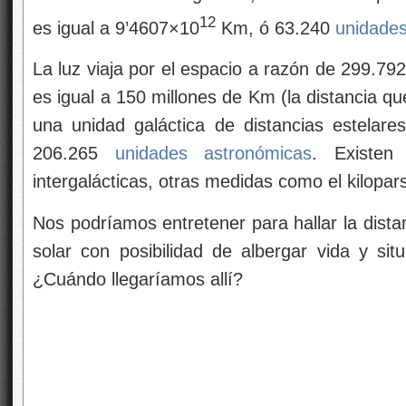
12
es igual a 9’4607×10
Km, ó 63.240
unidade
La luz viaja por el espacio a razón de 299.7
es igual a 150 millones de Km (la distancia qu
una unidad galáctica de distancias estelare
206.265
unidades astronómicas
. Existen
intergalácticas, otras medidas como el kilopa
Nos podríamos entretener para hallar la dist
solar con posibilidad de albergar vida y si
¿Cuándo llegaríamos allí?