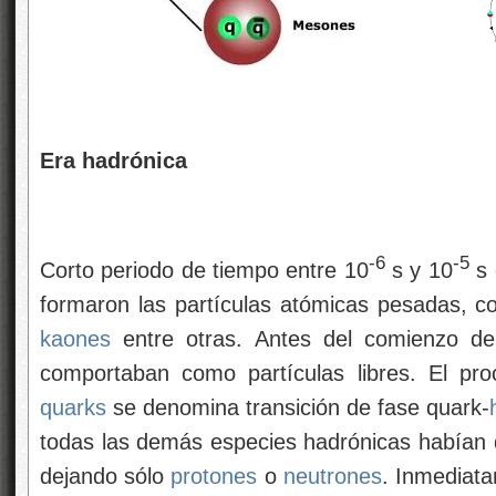
Era hadrónica
-6
-5
Corto periodo de tiempo entre 10
s y 10
s 
formaron las partículas atómicas pesadas, 
kaones
entre otras. Antes del comienzo de
comportaban como partículas libres. El pr
quarks
se denomina transición de fase quark-
todas las demás especies hadrónicas habían 
dejando sólo
protones
o
neutrones
. Inmediata