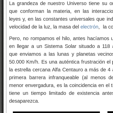
La grandeza de nuestro Universo tiene su or
que conforman la materia, en las interacci
leyes y, en las constantes universales que in
velocidad de la luz, la masa del
electrón
, la c
Pero, no rompamos el hilo, antes hacíamos 
en llegar a un Sistema Solar situado a 118 a
que enviamos a las lunas y planetas vecinos,
50.000 Km/h. Es una auténtica frustración el 
la estrella cercana Alfa Centauro a más de 4 a
primera barrera infranqueable (al menos 
menor envergadura, es la coincidencia en el 
tiene un tiempo limitado de existencia ant
desaparezca.