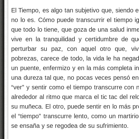
El Tiempo, es algo tan subjetivo que, siendo e
no lo es. Cómo puede transcurrir el tiempo i
que todo lo tiene, que goza de una salud inm
vive en la tranquilidad y certidumbre de q
perturbar su paz, con aquel otro que, vi
pobrezas, carece de todo, la vida le ha negad
un puente, enfermizo y en la más completa inc
una dureza tal que, no pocas veces pensó en 
“ver” y sentir como el tiempo transcurre con 
alrededor al ritmo que marca el tic tac del re
su muñeca. El otro, puede sentir en lo más 
el “tiempo” transcurre lento, como un martir
se ensaña y se regodea de su sufrimiento.