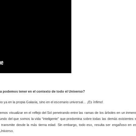
a podemos tener en el contexto de todo el Universo?
no ya en la propia Galaxia, sino en el escenario universal… ¡Es ínfimo!
 visualizar en el reflejo del Sol penetrando entre las ramas de los árboles en un inmen
do del que somos la vida “inteligente” que predomina sobre todas las demás existentes 
transmite desde la más tierna edad. Sin embargo, todo eso, resulta ser engañoso en e
Universo.