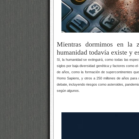
Mientras dormimos en la zo
humanidad todavía existe y es 
Sí, la humanidad se extinguirá, como todas las espec
siglos por baja diversidad genética y factores como el
de años, como la formación de supercontinentes que h
Homo Sapiens, y otros a 250 millones de años para m
debate, incluyendo riesgos como asteroides, pandemias
según algunos.