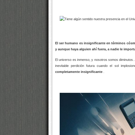
El ser humano es insignificante en términos cós
y aunque haya alguien ahí fuera, a nadie le import
El universo es inmenso, y nosotros somos diminutos. 
inevitable perdición futura cuando el sol implos
completamente insignificante
.