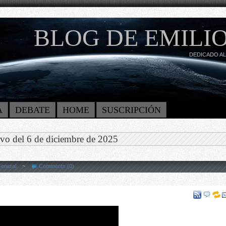
BLOG DE EMILIO
DEDICADO AL
A
DEBATE
HOME
SUSCRIPCIÓN
vo del 6 de diciembre de 2025
eneral
~
Comments (0)