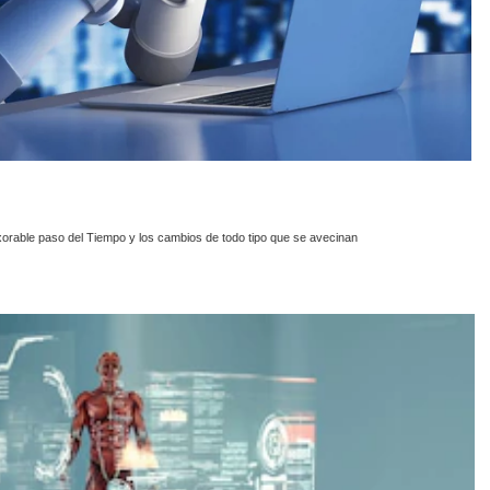
exorable paso del Tiempo y los cambios de todo tipo que se avecinan