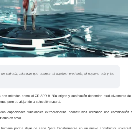
 en retirada, mientras que asoman el sapiens prothesis, el sapiens edit y los
tica con métodos como el CRISPR 9. “Su origen y confección dependen exclusivamente de 
ctus pero se alejan de la selección natural.
” con capacidades funcionales extraordinarias, “construidos utilizando una combinación 
os Homo ex novo.
e humana podría dejar de serlo “para transformarse en un nuevo constructor universal