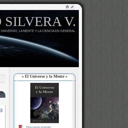
 SILVERA V.
 UNIVERSO, LA MENTE Y LA CIENCIA EN GENERAL.
« El Universo y la Mente »
Descarga gratuita