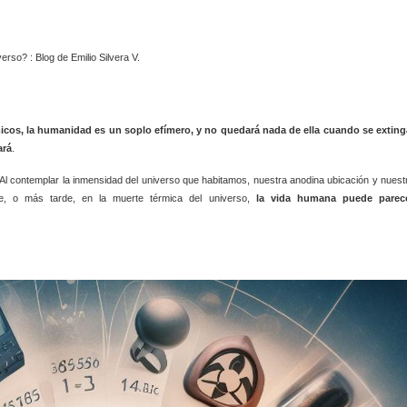
micos,
la humanidad es un soplo efímero, y no quedará nada de ella cuando se exting
ará
.
Al contemplar la inmensidad del universo que habitamos, nuestra anodina ubicación y nuest
ione, o más tarde, en la muerte térmica del universo,
la vida humana puede parec