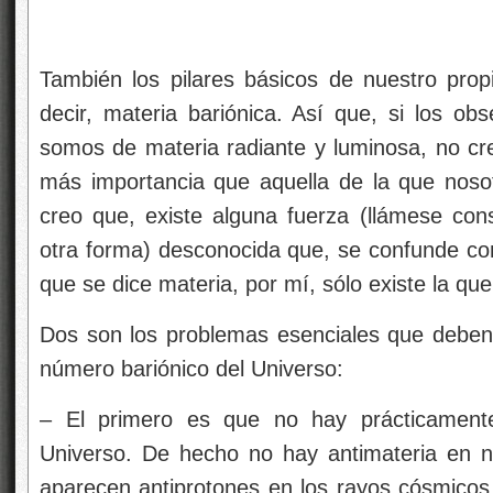
También los pilares básicos de nuestro pro
decir, materia bariónica. Así que, si los ob
somos de materia radiante y luminosa, no cr
más importancia que aquella de la que nos
creo que, existe alguna fuerza (llámese con
otra forma) desconocida que, se confunde con
que se dice materia, por mí, sólo existe la qu
Dos son los problemas esenciales que deben 
número bariónico del Universo:
– El primero es que no hay prácticamente
Universo. De hecho no hay antimateria en n
aparecen antiprotones en los rayos cósmicos.