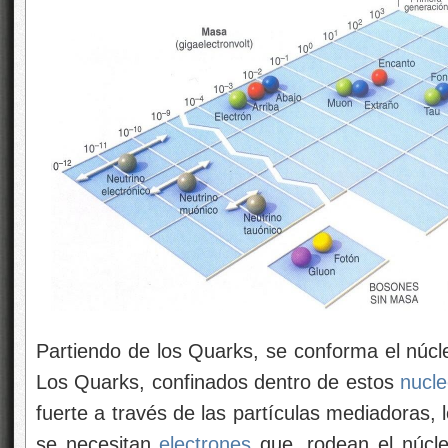
Partiendo de los Quarks, se conforma el núc
Los Quarks, confinados dentro de estos
nucl
fuerte a través de las partículas mediadoras,
se necesitan
electrones
que, rodean el núcl