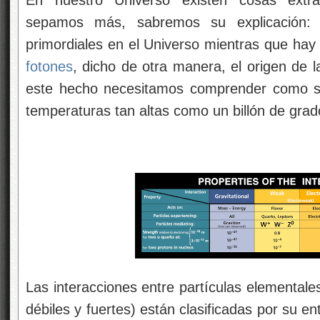
En nuestro Universo existen cosas extr
sepamos más, sabremos su explicación: 
primordiales en el Universo mientras que ha
fotones
, dicho de otra manera, el origen de l
este hecho necesitamos comprender como s
temperaturas tan altas como un billón de grad
Las interacciones entre partículas elementale
débiles y fuertes) están clasificadas por su e