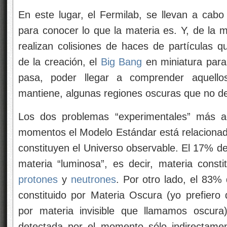
En este lugar, el Fermilab, se llevan a cab
para conocer lo que la materia es. Y, de l
realizan colisiones de haces de partículas
de la creación, el
Big Bang
en miniatura para,
pasa, poder llegar a comprender aquell
mantiene, algunas regiones oscuras que no dej
Los dos problemas “experimentales” más a
momentos el Modelo Estándar está relacionado
constituyen el Universo observable. El 17% de
materia “luminosa”, es decir, materia cons
protones
y
neutrones
. Por otro lado, el 83%
constituido por Materia Oscura (yo prefiero 
por materia invisible que llamamos oscura
detectada por el momento sólo indirectamen