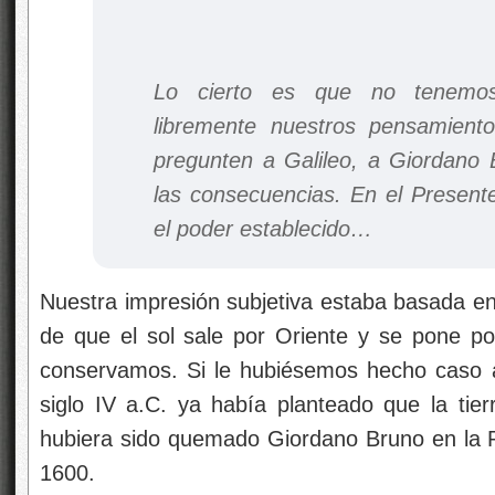
Lo cierto es que no tenemos 
libremente nuestros pensamient
pregunten a Galileo, a Giordano 
las consecuencias. En el Presente
el poder establecido…
Nuestra impresión subjetiva estaba basada en
de que el sol sale por Oriente y se pone p
conservamos. Si le hubiésemos hecho caso a
siglo IV a.C. ya había planteado que la tier
hubiera sido quemado Giordano Bruno en la 
1600.