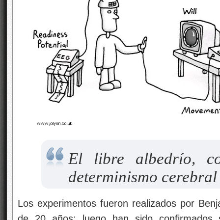
El libre albedrío, c
determinismo cerebral
Los experimentos fueron realizados por Benj
de 20 años; luego han sido confirmados 