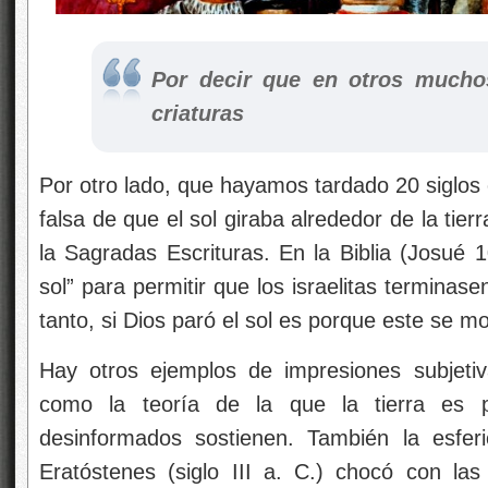
Por decir que en otros mucho
criaturas
Por otro lado, que hayamos tardado 20 siglos 
falsa de que el sol giraba alrededor de la tie
la Sagradas Escrituras. En la Biblia (Josué 
sol” para permitir que los israelitas termina
tanto, si Dios paró el sol es porque este se mov
Hay otros ejemplos de impresiones subjetiv
como la teoría de la que la tierra es 
desinformados sostienen. También la esferi
Eratóstenes (siglo III a. C.) chocó con la