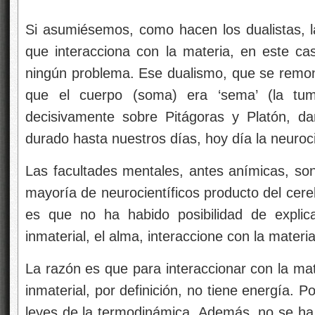
Si asumiésemos, como hacen los dualistas, la
que interacciona con la materia, en este ca
ningún problema. Ese dualismo, que se remont
que el cuerpo (soma) era ‘sema’ (la tum
decisivamente sobre Pitágoras y Platón, d
durado hasta nuestros días, hoy día la neuroc
Las facultades mentales, antes anímicas, so
mayoría de neurocientíficos producto del cere
es que no ha habido posibilidad de expli
inmaterial, el alma, interaccione con la materia
La razón es que para interaccionar con la mat
inmaterial, por definición, no tiene energía. Po
leyes de la termodinámica. Además, no se ha 