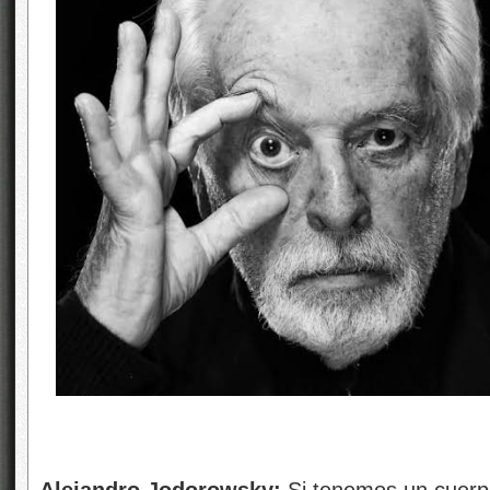
Alejandro Jodorowsky:
Si tenemos un cuerpo