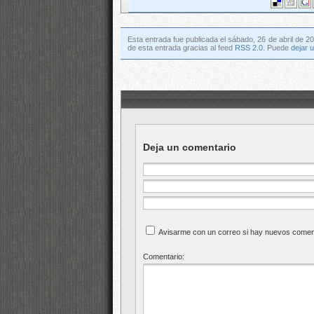
Esta entrada fue publicada el sábado, 26 de abril de 20
de esta entrada gracias al feed
RSS 2.0
. Puede
dejar 
Deja un comentario
Avisarme con un correo si hay nuevos comen
Comentario: