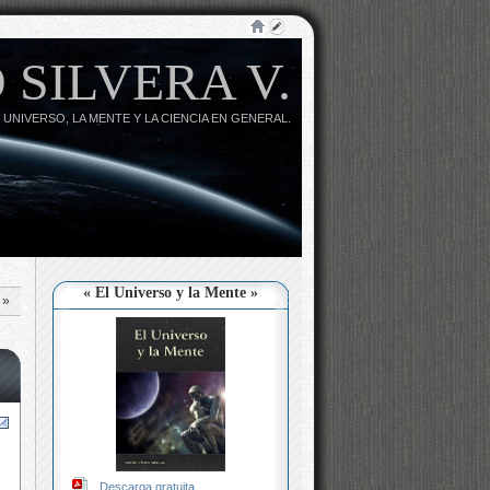
 SILVERA V.
 UNIVERSO, LA MENTE Y LA CIENCIA EN GENERAL.
« El Universo y la Mente »
»
Descarga gratuita