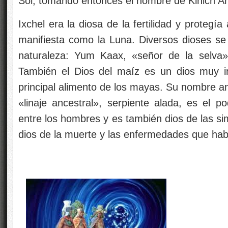
Sol, tomando entonces el nombre de Kinich Ah
Ixchel era la diosa de la fertilidad y protegí
manifiesta como la Luna. Diversos dioses se 
naturaleza: Yum Kaax, «señor de la selva»,
También el Dios del maíz es un dios muy i
principal alimento de los mayas. Su nombre an
«linaje ancestral», serpiente alada, es el p
entre los hombres y es también dios de las si
dios de la muerte y las enfermedades que habi