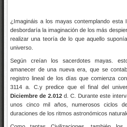
¿Imagináis a los mayas contemplando esta I
desbordaría la imaginación de los más despier
realizar una teoría de lo que aquello suponía
universo.
Según creían los sacerdotes mayas. est
amanecer de una nueva era, que se contabil
registro lineal de los días que comienza co
3114 a. C.y predice que el final del unive
Diciembre de 2.012
d. C. Durante este interv
unos cinco mil años, numerosos ciclos 
duraciones de los ritmos astronómicos natural
Como tantas Civilizaciones, también lo