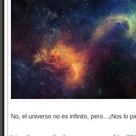
No, el universo no es infinito, pero…¡Nos lo p