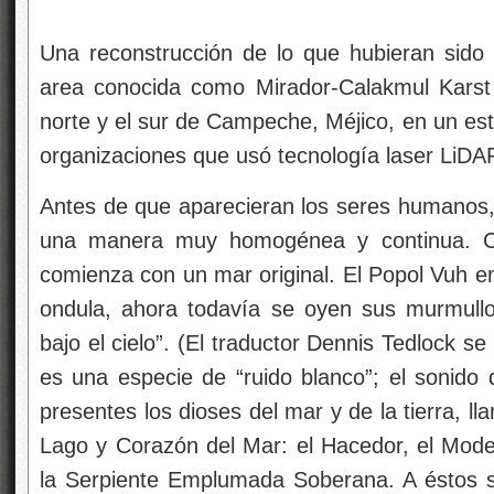
Una reconstrucción de lo que hubieran sido
area conocida como Mirador-Calakmul Kars
norte y el sur de Campeche, Méjico, en un est
organizaciones que usó tecnología laser LiDA
Antes de que aparecieran los seres humanos, 
una manera muy homogénea y continua. C
comienza con un mar original. El Popol Vuh e
ondula, ahora todavía se oyen sus murmull
bajo el cielo”. (El traductor Dennis Tedlock s
es una especie de “ruido blanco”; el sonido 
presentes los dioses del mar y de la tierra, 
Lago y Corazón del Mar: el Hacedor, el Model
la Serpiente Emplumada Soberana. A éstos s