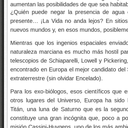
¿Quién puede negar la presencia de agua e
presente… ¡La Vida no anda lejos? En sitios
nuevos mundos y, en esos mundos, posiblemen
Mientras que los ingenios espaciales enviad
naturaleza marciana es mucho más hostil para
telescopios de Schiaparelli, Lowell y Pickerin
encontrado en Europa el mejor candidato del S
extraterrestre (sin olvidar Encelado).
Para los exo-biólogos, esos científicos que e
otros lugares del Universo, Europa ha sido l
Titán, una luna de Saturno que es la segun
constituye una gran incógnita que, poco a po
misión Cassini-Huygens, uno de los más ambi