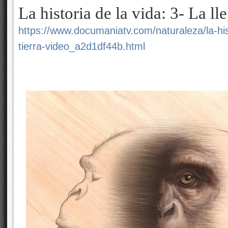
La historia de la vida: 3- La lle
https://www.documaniatv.com/naturaleza/la-hist
tierra-video_a2d1df44b.html