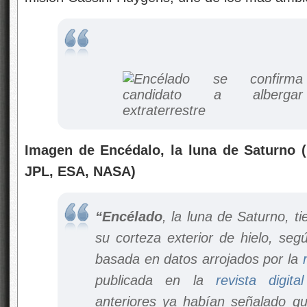
Imagen de Encédalo, la luna de Saturno 
JPL, ESA, NASA)
“Encélado
, la luna de Saturno, t
su corteza exterior de hielo, seg
basada en datos arrojados por la
publicada en la
revista digita
anteriores ya habían señalado 