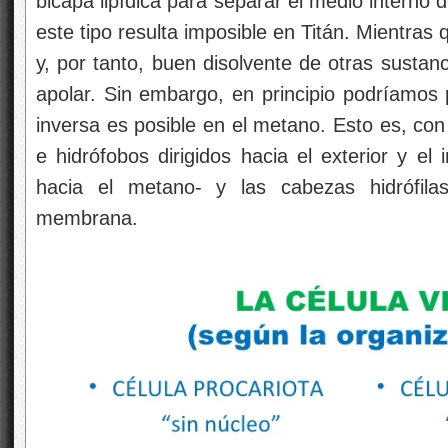
bicapa lipídica para separar el medio interno
este tipo resulta imposible en Titán. Mientras
y, por tanto, buen disolvente de otras sustan
apolar. Sin embargo, en principio podríamo
inversa es posible en el metano. Esto es, con
e hidrófobos dirigidos hacia el exterior y el
hacia el metano- y las cabezas hidrófila
membrana.