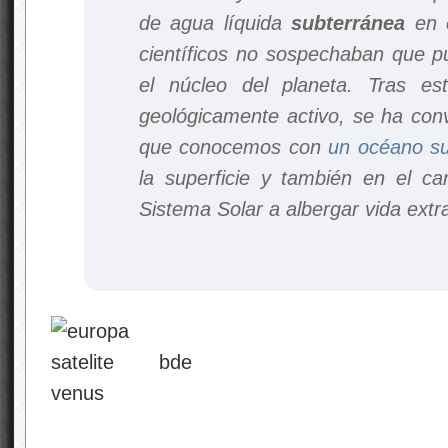
de agua líquida
subterránea
en e
científicos no sospechaban que p
el núcleo del planeta. Tras este
geológicamente activo, se ha con
que conocemos con
un océano su
la superficie y también en el c
Sistema Solar a albergar vida extra