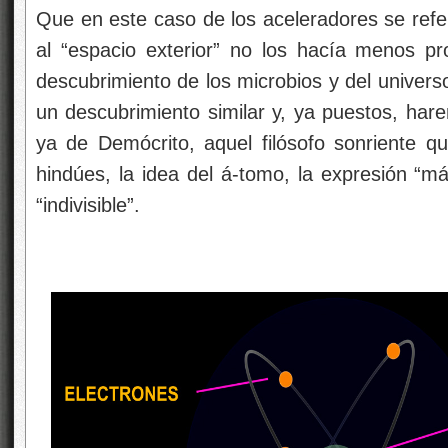
Que en este caso de los aceleradores se referí
al “espacio exterior” no los hacía menos p
descubrimiento de los microbios y del universo
un descubrimiento similar y, ya puestos, ha
ya de Demócrito, aquel filósofo sonriente q
hindúes, la idea del á-tomo, la expresión “m
“indivisible”.