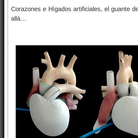
Corazones e Hígados artificiales, el guante d
allá…