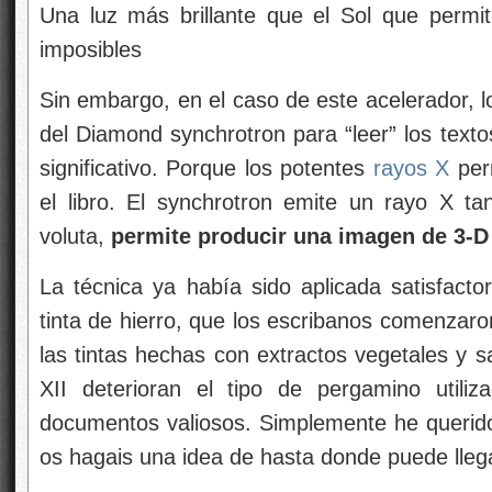
Una luz más brillante que el Sol que permit
imposibles
Sin embargo, en el caso de este acelerador, lo
del Diamond synchrotron para “leer” los texto
significativo. Porque los potentes
rayos X
perm
el libro. El synchrotron emite un rayo X ta
voluta,
permite producir una imagen de 3-D 
La técnica ya había sido aplicada satisfacto
tinta de hierro, que los escribanos comenzaron
las tintas hechas con extractos vegetales y sa
XII deterioran el tipo de pergamino utiliza
documentos valiosos. Simplemente he querido 
os hagais una idea de hasta donde puede llega