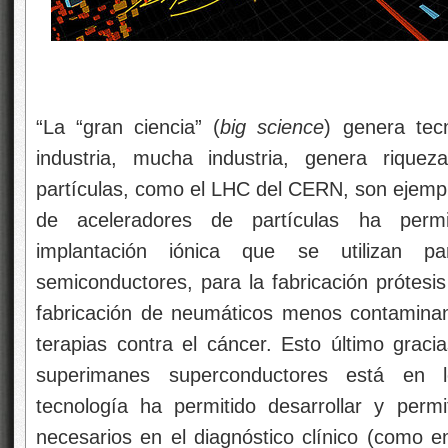
“La “gran ciencia” (
big science
) genera tec
industria, mucha industria, genera rique
partículas, como el LHC del CERN, son ejemplo
de aceleradores de partículas ha permiti
implantación iónica que se utilizan p
semiconductores, para la fabricación prótesis
fabricación de neumáticos menos contaminan
terapias contra el cáncer. Esto último graci
superimanes superconductores está en l
tecnología ha permitido desarrollar y perm
necesarios en el diagnóstico clínico (como e