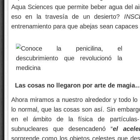
Aqua Sciences que permite beber agua del ai
eso en la travesía de un desierto?
INSC
entrenamiento para que abejas sean capaces 
Las cosas no llegaron por arte de magia… 
Ahora miramos a nuestro alrededor y todo l
lo normal, que las cosas son así. Sin embarg
en el ámbito de la física de partículas-
subnucleares que desencadenó “
el acele
sorprende como los objetos celestes que desc