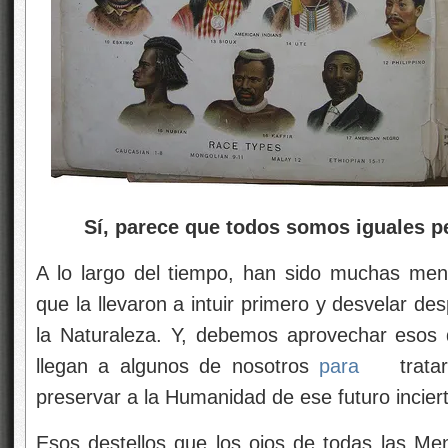
Sí, parece que todos somos iguales pe
A lo largo del tiempo, han sido muchas ment
que la llevaron a intuir primero y desvelar d
la Naturaleza. Y, debemos aprovechar esos d
llegan a algunos de nosotros
para
trata
preservar a la Humanidad de ese futuro incier
Esos destellos que los ojos de todas las Me