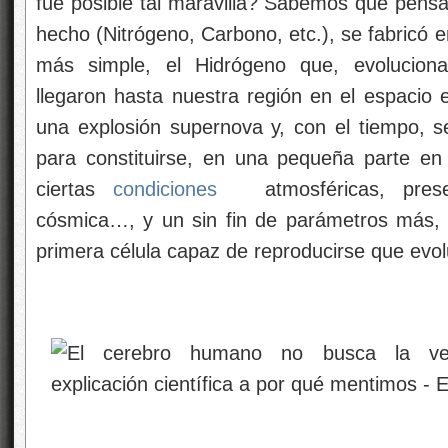
fue posible tal maravilla? Sabemos que pensa
hecho (Nitrógeno, Carbono, etc.), se fabricó en
más simple, el Hidrógeno que, evolucion
llegaron hasta nuestra región en el espaci
una explosión supernova y, con el tiempo, se
para constituirse, en una pequeña parte en 
ciertas
condiciones
atmosféricas, pres
cósmica…, y un sin fin de parámetros más, d
primera célula capaz de reproducirse que evol