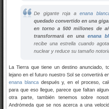
De gigante roja a
enana blanc
quedado convertido en una giga
en torno a 500 millones de a
transformará en una
enana b
recibe una estrella cuando agot
nuclear y reduce su tamaño notor
La Tierra que tiene un destino anunciado,
lejano en el futuro nuestro Sol se convertirá 
enana blanca
después y, en el proceso, cal
para que eso llegue, parece que faltan algun
otra parte, también tenemos sobre noso
Andrómeda que se nos acerca a una velocida