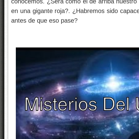
conocemos. ¿Será como el de arriba nuestro 
en una gigante roja?. ¿Habremos sido capac
antes de que eso pase?