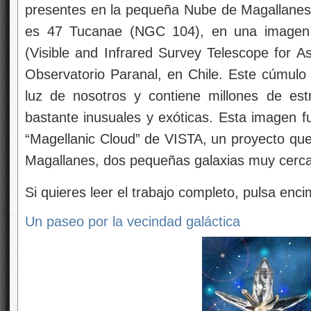
presentes en la pequeña Nube de Magallanes. 
es 47 Tucanae (NGC 104), en una imagen c
(Visible and Infrared Survey Telescope for A
Observatorio Paranal, en Chile. Este cúmul
luz de nosotros y contiene millones de est
bastante inusuales y exóticas. Esta imagen 
“Magellanic Cloud” de VISTA, un proyecto que
Magallanes, dos pequeñas galaxias muy cerca
Si quieres leer el trabajo completo, pulsa enci
Un paseo por la vecindad galáctica