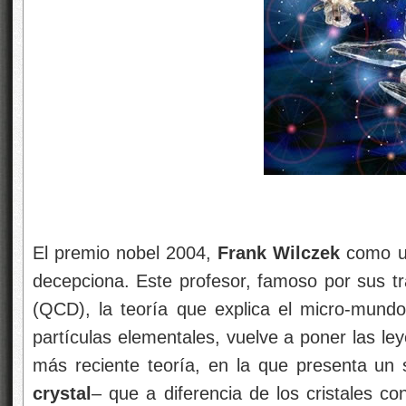
El premio nobel 2004,
Frank Wilczek
como un
decepciona. Este profesor, famoso por sus t
(QCD), la teoría que explica el micro-mundo
partículas elementales, vuelve a poner las ley
más reciente teoría, en la que presenta un s
crystal
– que a diferencia de los cristales co