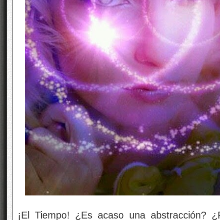
¡El Tiempo! ¿Es acaso una abstracción? ¿