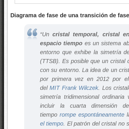
Diagrama de fase de una transición de fas
“Un
cristal temporal, cristal e
espacio tiempo
es un sistema ab
entorno que exhibe la simetría de
(TTSB). Es posible que un cristal 
con su entorno. La idea de un cris
por primera vez en 2012 por e
del
MIT
Frank Wilczek
. Los crist
simetría tridimensional ordinaria 
incluir la cuarta dimensión d
tiempo
rompe espontáneamente
l
el tiempo
. El patrón del cristal no 