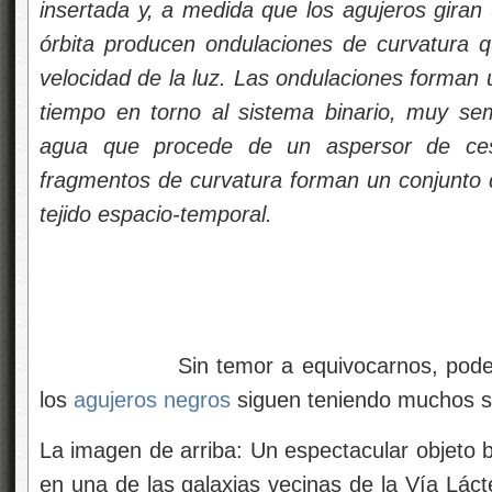
insertada y, a medida que los agujeros giran 
órbita producen ondulaciones de curvatura 
velocidad de la luz. Las ondulaciones forman u
tiempo en torno al sistema binario, muy seme
agua que procede de un aspersor de ces
fragmentos de curvatura forman un conjunto de
tejido espacio-temporal.
Sin temor a equivocarnos, podemos de
los
agujeros negros
siguen teniendo muchos se
La imagen de arriba: Un espectacular objeto b
en una de las galaxias vecinas de la Vía Láct