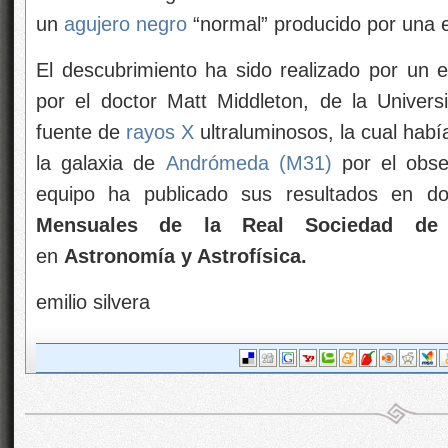
un
agujero negro
“normal” producido por una es
El descubrimiento ha sido realizado por un e
por el doctor Matt Middleton, de la Univer
fuente de
rayos X
ultraluminosos, la cual habí
la galaxia de
Andrómeda (M31)
por el obse
equipo ha publicado sus resultados en do
Mensuales de la Real Sociedad de A
en
Astronomía y Astrofísica.
emilio silvera