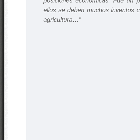
posiciones económicas. Fue un 
ellos se deben muchos inventos co
agricultura…”