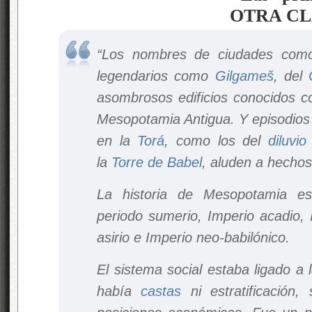
“Los nombres de ciudades co
legendarios como
Gilgameš
, del
asombrosos edificios conocidos
Mesopotamia Antigua. Y episodio
en la
Torá
, como los del
diluvio
la
Torre de Babel
, aluden a hechos
La historia de Mesopotamia es
periodo sumerio, Imperio acadio, 
asirio e Imperio neo-babilónico.
El sistema social estaba ligado a
había
castas
ni estratificación, 