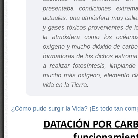
presentaba condiciones extrem
actuales: una atmósfera muy calie
y gases tóxicos provenientes de l
la atmósfera como los océano
oxígeno y mucho dióxido de carbon
formadoras de los dichos estroma
a realizar fotosíntesis, limpiand
mucho más oxígeno, elemento clav
vida en la Tierra.
¿Cómo pudo surgir la Vida? ¡Es todo tan comp