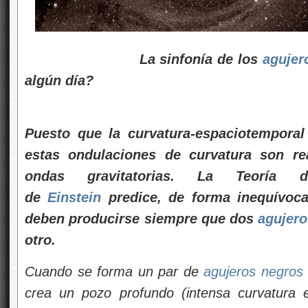
La sinfonía de los
agujer
algún día?
Puesto que la curvatura-espaciotempora
estas ondulaciones de curvatura son r
ondas gravitatorias. La Teoría d
de
Einstein
predice, de forma inequívoca,
deben producirse siempre que dos
agujero
otro.
Cuando se forma un par de
agujeros negros
crea un pozo profundo (intensa curvatura e