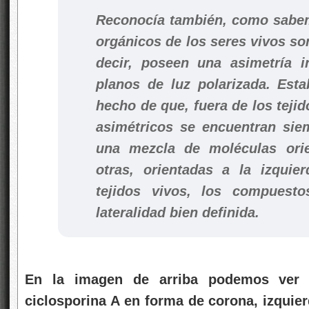
Reconocía también, como sabe
orgánicos de los seres vivos so
decir, poseen una asimetría i
planos de luz polarizada. Est
hecho de que, fuera de los teji
asimétricos se encuentran sie
una mezcla de moléculas orie
otras, orientadas a la izquie
tejidos vivos, los compuesto
lateralidad bien definida.
En la imagen de arriba podemos ver l
ciclosporina A en forma de corona, izquie