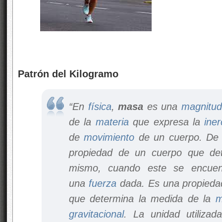
Patrón del Kilogramo
“En
física
,
masa
es una
magnitud 
de la
materia
​ que expresa la
iner
de
movimiento
de un cuerpo. De 
propiedad de un cuerpo que de
mismo, cuando este se encuent
una
fuerza
dada. Es una propiedad
que determina la medida de la
m
gravitacional
. La unidad utiliza