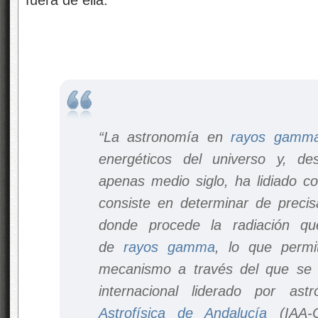
“La astronomía en
rayos gamm
energéticos del universo y, d
apenas medio siglo, ha lidiado c
consiste en determinar de precis
donde procede la radiación qu
de
rayos gamma
, lo que permi
mecanismo a través del que se 
internacional liderado por a
Astrofísica de Andalucía
(IAA-