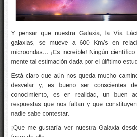
Y pensar que nuestra Galaxia, la Vía Lác
galaxias, se mueve a 600 Km/s en relaci
microondas… ¡Es increíble! Ningún científico
mente tal estimación dada por el úlñtimo estud
Está claro que aún nos queda mucho camino
desvelar y, es bueno ser conscientes 
conocimiento, es en realidad, un buen ac
respuestas que nos faltan y que constituyen
nadie sabe contestar.
¡Que me gustaría ver nuestra Galaxia desde 
fuera de ella.