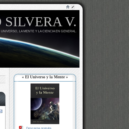
 SILVERA V.
 UNIVERSO, LA MENTE Y LA CIENCIA EN GENERAL.
« El Universo y la Mente »
Descarga gratuita