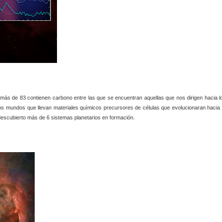
ás de 83 contienen carbono entre las que se encuentran aquellas que nos dirigen hacia l
os mundos que llevan materiales químicos precursores de células que evolucionaran hacia 
descubierto más de 6 sistemas planetarios en formación.