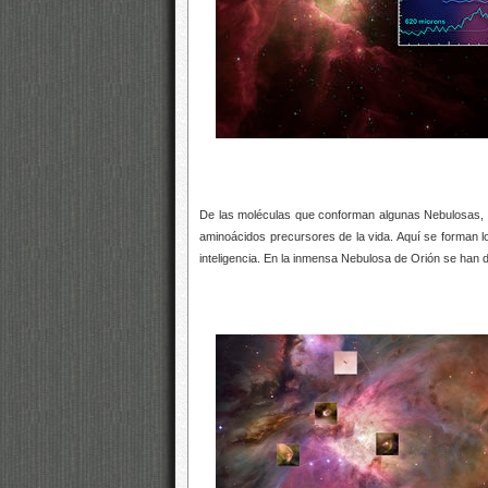
De las moléculas que conforman algunas Nebulosas, m
aminoácidos precursores de la vida. Aquí se forman l
inteligencia. En la inmensa Nebulosa de Orión se han 