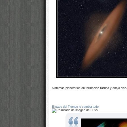
Sistemas planetarios en formación (arriba y abajo disc
El paso del Tiempo lo cambia todo