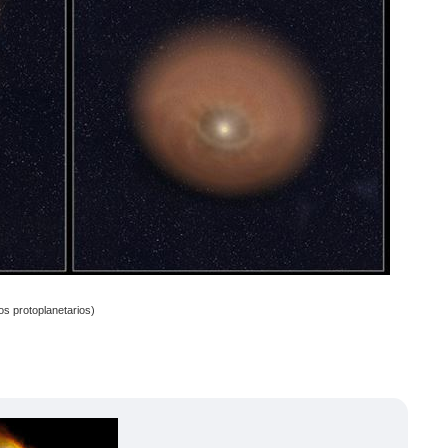
os protoplanetarios)