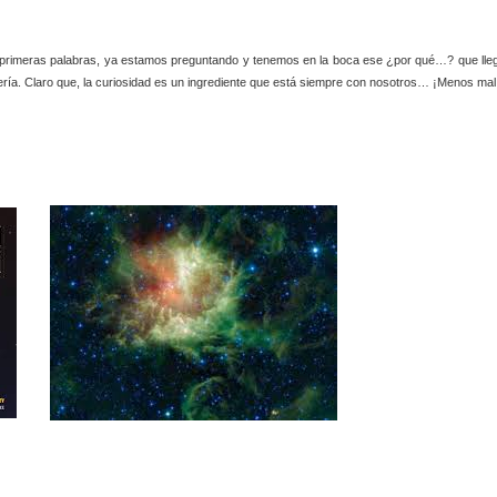
rimeras palabras, ya estamos preguntando y tenemos en la boca ese ¿por qué…? que lle
nería. Claro que, la curiosidad es un ingrediente que está siempre con nosotros… ¡Menos mal