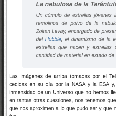
La nebulosa de la Tarántul
Un cúmulo de estrellas jóvenes i
remolinos de polvo de la nebul
Zoltan Levay, encargado de presen
del
Hubble
, el dinamismo de la e
estrellas que nacen y estrella
cantidad de material en estado de 
Las imágenes de arriba tomadas por el Te
cedidas en su día por la NASA y la ESA y,
inmensidad de un Universo que no hemos ll
en tantas otras cuestiones, nos tenemos qu
que nos aproximen a lo que pudo ser y que no