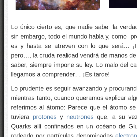
Lo único cierto es, que nadie sabe “la verd
sin embargo, todo el mundo habla y, como prof
es y hasta se atreven con lo que será… ¡Il
pero…, la cruda realidad vendrá de manos d
saber, siempre impone su ley. Lo malo del c
llegamos a comprender… ¡Es tarde!
Lo prudente es seguir avanzando y procurando
mientras tanto, cuando queramos explicar algu
referimos al átomo: Parece que el átomo se 
tuviera
protones
y
neutrones
que, a su vez
Quarks allí confinados en un océano de Glu
rodeado por partículas denominadas
electro