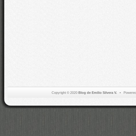
Copyright © 2020
Blog de Emilio Silvera V.
• Powered