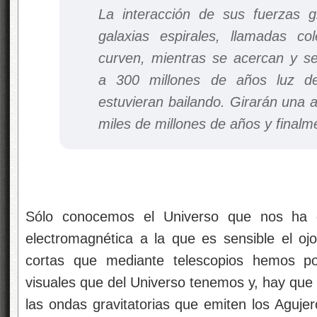
La interacción de sus fuerzas g
galaxias espirales, llamadas c
curven, mientras se acercan y se
a 300 millones de años luz de
estuvieran bailando. Girarán una a
miles de millones de años y finalm
Sólo conocemos el Universo que nos ha de
electromagnética a la que es sensible el o
cortas que mediante telescopios hemos pod
visuales que del Universo tenemos y, hay que
las ondas gravitatorias que emiten los Aguj