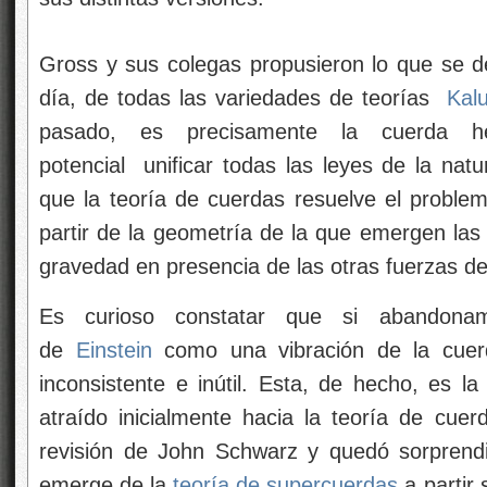
Gross y sus colegas propusieron lo que se d
día, de todas las variedades de teorías
Kalu
pasado, es precisamente la cuerda he
potencial
unificar todas las leyes de la nat
que la teoría de cuerdas resuelve el problem
partir de la geometría de la que emergen las 
gravedad en presencia de las otras fuerzas de
Es curioso constatar que si abandona
de
Einstein
como una vibración de la cuerd
inconsistente e inútil. Esta, de hecho, es la
atraído inicialmente hacia la teoría de cuer
revisión de John Schwarz y quedó sorprend
emerge de la
teoría de supercuerdas
a partir 