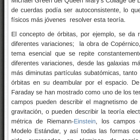
Michael Green del Queen Mary’s Collage de L
de cuerdas podía ser autoconsistente, lo q
físicos más jóvenes
resolver esta teoría.
El concepto de órbitas, por ejemplo, se da 
diferentes variaciones;
la obra de Copérnico,
tema esencial que se repite constantement
diferentes variaciones, desde las galaxias m
más diminutas partículas subatómicas, tanto 
órbitas en su deambular por el espacio. D
Faraday se han mostrado como uno de los tema
campos pueden describir el magnetismo de l
gravitación, o pueden describir la teoría ele
métrica de Riemann-
Einstein
, los campos
Modelo Estándar, y así todas las formas co