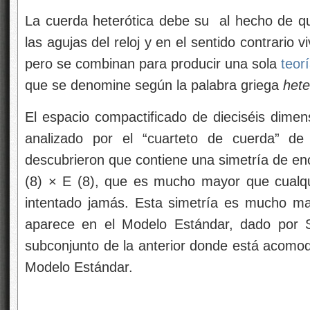
La cuerda heterótica debe su
al hecho de qu
las agujas del reloj y en el sentido contrario
pero se combinan para producir una sola
teor
que se denomine según la palabra griega
hete
El espacio compactificado de dieciséis dime
analizado por el “cuarteto de cuerda” de
descubrieron que contiene una simetría de 
(8) × E (8), que es mucho mayor que cualq
intentado jamás. Esta simetría es mucho ma
aparece en el Modelo Estándar, dado por 
subconjunto de la anterior donde está acomod
Modelo Estándar.