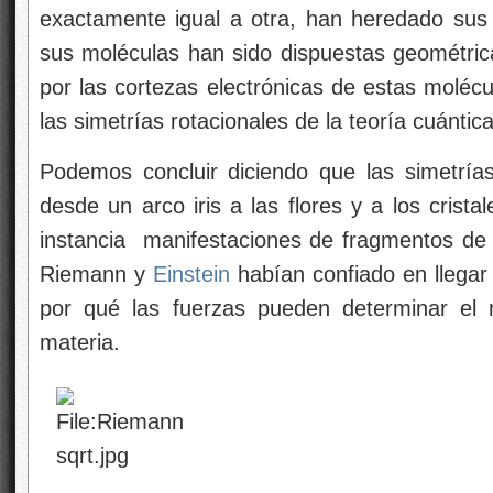
exactamente igual a otra, han heredado sus
sus moléculas han sido dispuestas geométri
por las cortezas electrónicas de estas moléc
las simetrías rotacionales de la teoría cuántic
Podemos concluir diciendo que las simetría
desde un arco iris a las flores y a los crist
instancia
manifestaciones de fragmentos de l
Riemann y
Einstein
habían confiado en llega
por qué las fuerzas pueden determinar el 
materia.