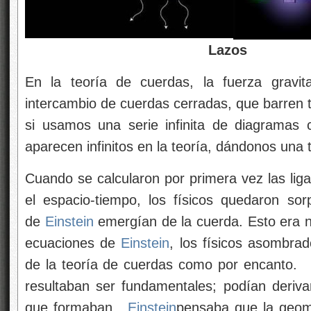
Lazos
En la teoría de cuerdas, la fuerza gravit
intercambio de cuerdas cerradas, que barren t
si usamos una serie infinita de diagramas
aparecen infinitos en la teoría, dándonos una 
Cuando se calcularon por primera vez las lig
el espacio-tiempo, los físicos quedaron so
de
Einstein
emergían de la cuerda. Esto era n
ecuaciones de
Einstein
, los físicos asombra
de la teoría de cuerdas como por encanto.
resultaban ser fundamentales; podían deriva
que formaban
.
Einstein
pensaba que la geome