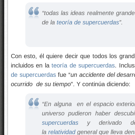
“
todas las ideas realmente grandes
de la
teoría de supercuerdas
”.
Con esto, él quiere decir que todos los grand
incluidos en la
teoría de supercuerdas
. Inclu
de supercuerdas
fue “
un accidente del desarro
ocurrido
de su tiempo
”. Y continúa diciendo:
“
En alguna
en el espacio exterior
universo pudieron haber descub
supercuerdas
y derivado de
la
relatividad
general que lleva den