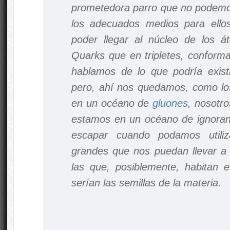
prometedora parro que no podemos 
los adecuados medios para ell
poder llegar al núcleo de los á
Quarks que en tripletes, confor
hablamos de lo que podría exist
pero, ahí nos quedamos, como lo
en un océano de
gluones
, nosotr
estamos en un océano de ignoran
escapar cuando podamos utili
grandes que nos puedan llevar a 
las que, posiblemente, habitan e
serían las semillas de la materia.