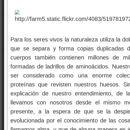
Para los seres vivos la naturaleza utiliza la 
que se separa y forma copias duplicadas 
cuerpos también contienen millones de mi
formadas de ladrillos de aminoácidos. Nuestr
ser considerado como una enorme colec
proteínas que revisten nuestros huesos. S
explicación de nuestro entendimiento, de l
llevamos con nosotros desde el mismo mo
presente, a la espera de que se la despier
evolucionada por el conocimiento de las cos
llamamos alma, y que de alguna manera es i