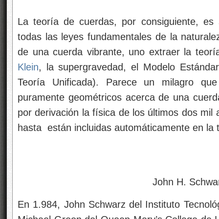
La teoría de cuerdas, por consiguiente, es s
todas las leyes fundamentales de la naturale
de una cuerda vibrante, uno
extraer la teor
Klein
, la supergravedad, el Modelo Estánda
Teoría Unificada). Parece un milagro qu
puramente geométricos acerca de una cuerda
por derivación la física de los últimos dos mi
hasta
están incluidas automáticamente en la 
John H. Schwar
En 1.984, John Schwarz del Instituto Tecnológ