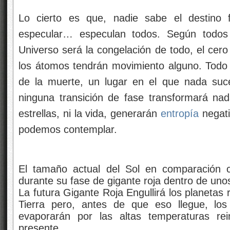
Lo cierto es que, nadie sabe el destino f
especular… especulan todos. Según todos lo
Universo será la congelación de todo, el cero
los átomos tendrán movimiento alguno. Todo q
de la muerte, un lugar en el que nada suc
ninguna transición de fase transformará nada
estrellas, ni la vida, generarán
entropía
negati
podemos contemplar.
El tamaño actual del Sol en comparación
durante su fase de gigante roja dentro de uno
La futura Gigante Roja Engullirá los planetas
Tierra pero, antes de que eso llegue, lo
evaporarán por las altas temperaturas rei
presente.