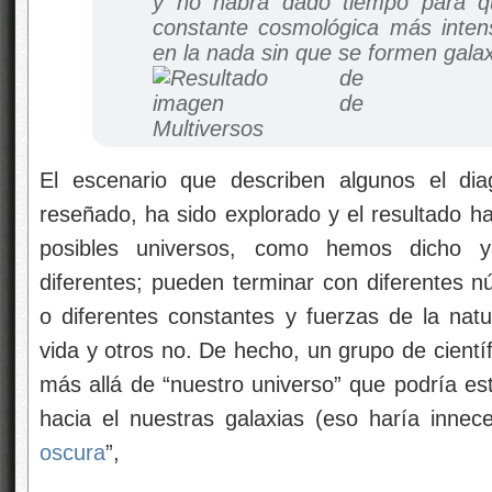
y no habrá dado tiempo para q
constante cosmológica más intens
en la nada sin que se formen galaxi
El escenario que describen algunos el di
reseñado, ha sido explorado y el resultado h
posibles universos, como hemos dicho 
diferentes; pueden terminar con diferentes 
o diferentes constantes y fuerzas de la natu
vida y otros no. De hecho, un grupo de cientí
más allá de “nuestro universo” que podría e
hacia el nuestras galaxias (eso haría innece
oscura
”,