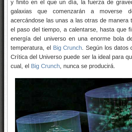
y finito en el que un día, la fuerza de grav
galaxias que comenzarán a moverse de
acercándose las unas a las otras de manera t
el paso del tiempo, a calentarse, hasta que f
energía del universo en una enorme bola d
temperatura, el
Big Crunch
. Según los datos 
Crítica del Universo puede ser la ideal para 
cual, el
Big Crunch
, nunca se producirá.