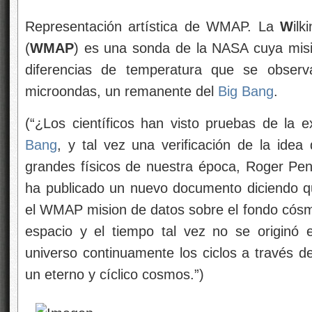
Representación artística de WMAP. La
W
il
(
WMAP
) es una sonda de la NASA cuya misió
diferencias de temperatura que se observ
microondas, un remanente del
Big Bang
.
(“¿Los científicos han visto pruebas de la 
Bang
, y tal vez una verificación de la idea 
grandes físicos de nuestra época, Roger Pen
ha publicado un nuevo documento diciendo que
el WMAP mision de datos sobre el fondo cósm
espacio y el tiempo tal vez no se originó
universo continuamente los ciclos a través d
un eterno y cíclico cosmos.”)