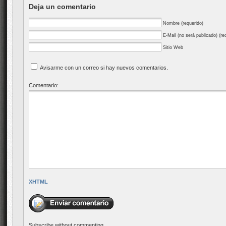
Deja un comentario
Nombre (requerido)
E-Mail (no será publicado) (re
Sitio Web
Avisarme con un correo si hay nuevos comentarios.
Comentario:
XHTML
Subscribe without commenting