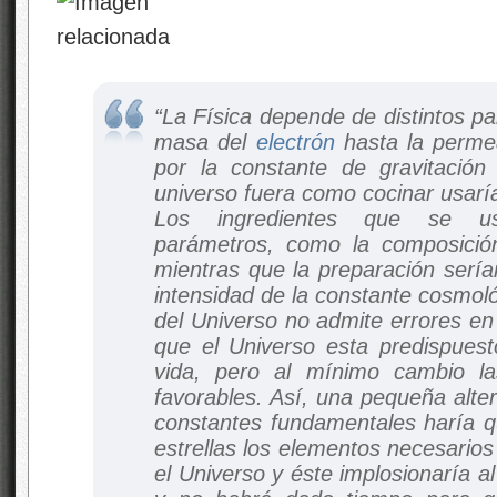
“La Física depende de distintos p
masa del
electrón
hasta la permea
por la constante de gravitación 
universo fuera como cocinar usarí
Los ingredientes que se usa
parámetros, como la composición
mientras que la preparación sería
intensidad de la constante cosmol
del Universo no admite errores en 
que el Universo esta predispuest
vida, pero al mínimo cambio l
favorables. Así, una pequeña alter
constantes fundamentales haría q
estrellas los elementos necesario
el Universo y éste implosionaría a