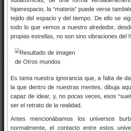
subatómicas, de una forma verdaderament
hiperespacio, la “materia” puede verse tambié
tejido del espacio y del tiempo. De ello se si
todo lo que vemos a nuestro alrededor, desde
propias estrellas, no son sino vibraciones del 
Es tanta nuestra ignorancia que, a falta de da
la que dentro de nuestras mentes, dibuja aq
capaz de idear, y, no pocas veces, esos “sueñ
ser el retrato de la realidad.
Antes mencionábamos los universos burbu
normalmente, el contacto entre estos unive