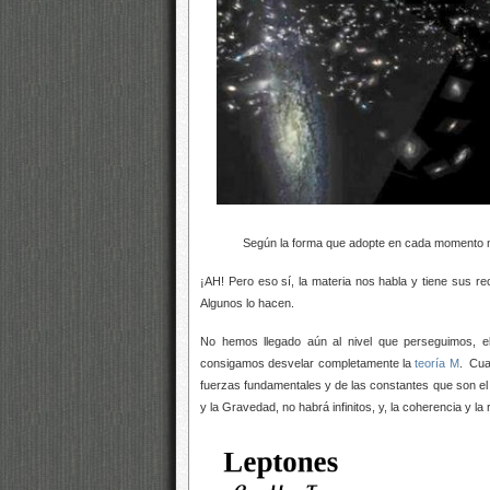
Según la forma que adopte en cada momento nos 
¡AH! Pero eso sí, la materia nos habla y tiene sus r
Algunos lo hacen.
No hemos llegado aún al nivel que perseguimos, e
consigamos desvelar completamente la
teoría M
. Cua
fuerzas fundamentales y de las constantes que son el 
y la Gravedad, no habrá infinitos, y, la coherencia y l