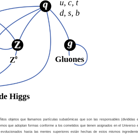
itos objetos que llamamos partículas subatómicas que son las responsables (divididas 
ocemos que adoptan formas conforme a los cometidos que tienen asignados en el Universo 
evolucionados hasta las mentes superiores están hechas de estos mismos ingredient