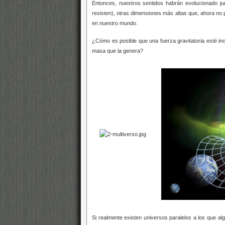
Entonces, nuestros sentidos habrán evolucionado ju
resisten), otras dimensiones más altas que, ahora no
en nuestro mundo.
¿Cómo es posible que una fuerza gravitatoria esté i
masa que la genera?
Si realmente existen universos paralelos a los que a