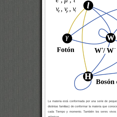
La materia está conformada por una serie de pequeñ
distintas familias) de conformar la materia que con
cada Tiempo y momento. También los seres vivos 
atómicos.