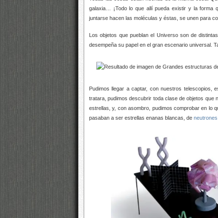
galaxia… ¡Todo lo que allí pueda existir y la for
juntarse hacen las moléculas y éstas, se unen para c
Los objetos que pueblan el Universo son de distinta
desempeña su papel en el gran escenario universal. T
Pudimos llegar a captar, con nuestros telescopios, 
tratara, pudimos descubrir toda clase de objetos que
estrellas, y, con asombro, pudimos comprobar en lo qu
pasaban a ser estrellas enanas blancas, de
neutrones