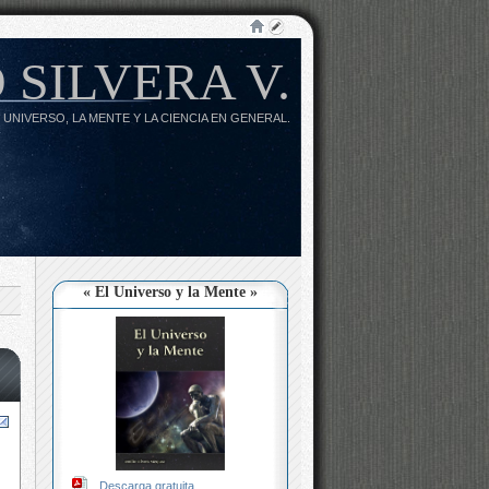
 SILVERA V.
 UNIVERSO, LA MENTE Y LA CIENCIA EN GENERAL.
« El Universo y la Mente »
Descarga gratuita