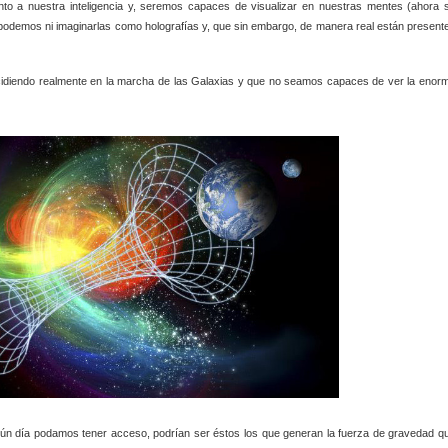
nto a nuestra inteligencia y, seremos capaces de visualizar en nuestras mentes (ahora 
 podemos ni imaginarlas como holografías y, que sin embargo, de manera real están present
ncidiendo realmente en la marcha de las Galaxias y que no seamos capaces de ver la enor
lgún día podamos tener acceso, podrían ser éstos los que generan la fuerza de gravedad q