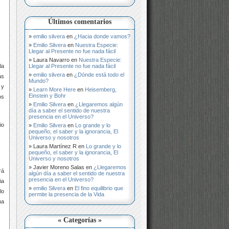
Últimos comentarios
emilio silvera
en
¿Hacia donde vamos?
Emilio Silvera
en
Nuestra Especie:
Llegar al Presente no fue nada fácil
Laura Navarro
en
Nuestra Especie:
Llegar al Presente no fue nada fácil
la
emilio silvera
en
¿Dónde está todo el
ás
Mundo?
 y
Learn More Here
en
Heisemberg,
Einstein y Bohr
os
Emilio Silvera
en
¿Llegaremos algún
día a saber el sentido de nuestra
presencia en el Universo?
io
Emilio Silvera
en
Lo grande y lo
pequeño, el saber y la ignorancia, El
Universo y nosotros
Laura Martínez R
en
Lo grande y lo
pequeño, el saber y la ignorancia, El
Universo y nosotros
Javier Moreno Salas
en
¿Llegaremos
rá
algún día a saber el sentido de nuestra
presencia en el Universo?
ia
emilio Silvera
en
El fino equilibrio que
lo
permite la presencia de la Vida
na
« Categorías »