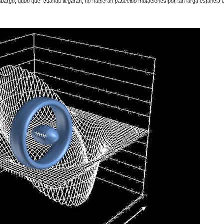
embargo, dudo que, cuando llegaran, no hubieran padecido mutaciones por tan larga estancia 