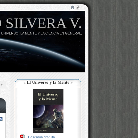
 SILVERA V.
 UNIVERSO, LA MENTE Y LA CIENCIA EN GENERAL.
« El Universo y la Mente »
»
Descarga gratuita