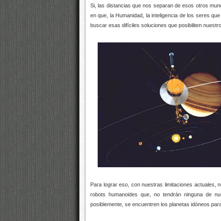
Si, las distancias que nos separan de esos otros mun
en que, la Humanidad, la inteligencia de los seres que
buscar esas difíciles soluciones que posibiliten nuestro 
Para lograr eso, con nuestras limitaciones actuales,
robots humanoides que, no tendrán ninguna de nues
posiblemente, se encuentren los planetas idóneos par