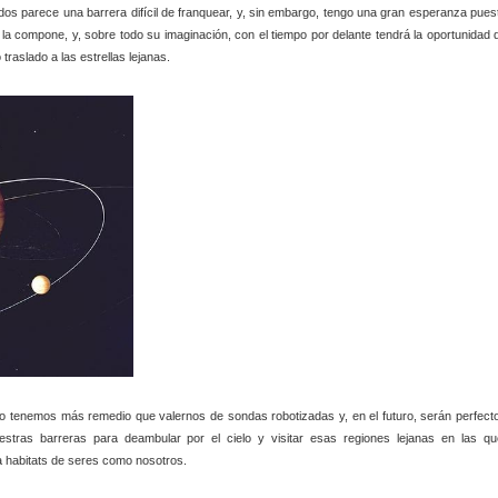
dos parece una barrera difícil de franquear, y, sin embargo, tengo una gran esperanza pues
 la compone, y, sobre todo su imaginación, con el tiempo por delante tendrá la oportunidad 
traslado a las estrellas lejanas.
 no tenemos más remedio que valernos de sondas robotizadas y, en el futuro, serán perfect
tras barreras para deambular por el cielo y visitar esas regiones lejanas en las qu
a habitats de seres como nosotros.