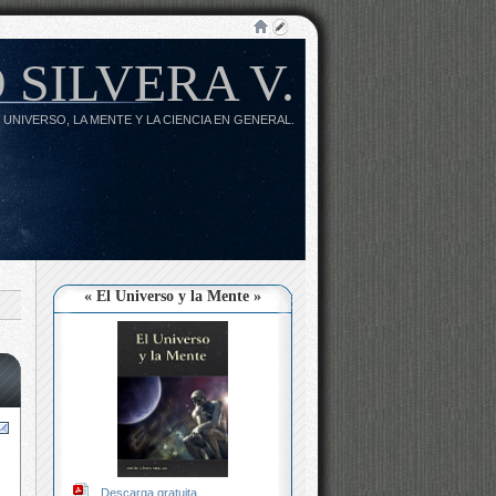
 SILVERA V.
 UNIVERSO, LA MENTE Y LA CIENCIA EN GENERAL.
« El Universo y la Mente »
Descarga gratuita