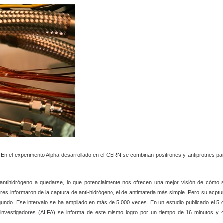
, En el experimento Alpha desarrollado en el CERN se combinan positrones y antiprotnes pa
antihidrógeno a quedarse, lo que potencialmente nos ofrecen una mejor visión de cómo 
res informaron de la captura de anti-hidrógeno, el de antimateria más simple. Pero su acptu
undo. Ese intervalo se ha ampliado en más de 5.000 veces. En un estudio publicado el 5 
 investigadores (ALFA) se informa de este mismo logro
por un tiempo de 16 minutos y 