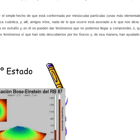
or el simple hecho de que está conformada por minúsculas partículas (unas más elemental
ica cuántica, y, allí, amigos míos, nada de lo que ocurre está asociado a lo que nos dicta 
as es extraño y, en él se pueden dar fenómenos que no podemos llegar a comprender, o, q
s fenómenos sí que han sido descubiertos por los físicos y, de esa manera, han ayudado