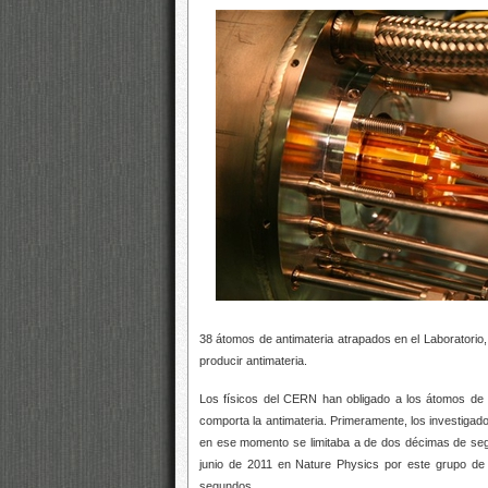
38 átomos de antimateria atrapados en el Laboratorio
producir antimateria.
Los físicos del CERN han obligado a los átomos de 
comporta la antimateria. Primeramente, los investigado
en ese momento se limitaba a
de dos décimas de seg
junio de 2011 en Nature Physics por este grupo de
segundos.