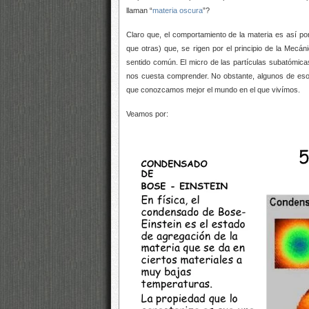
llaman “
materia oscura
”?
Claro que, el comportamiento de la materia es así p
que otras) que, se rigen por el principio de la Mecán
sentido común. El micro de las partículas subatómic
nos cuesta comprender. No obstante, algunos de eso
que conozcamos mejor el mundo en el que vivímos.
Veamos por: