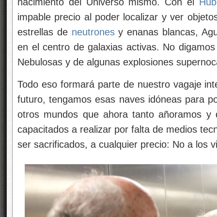
nacimiento del Universo mismo. Con el
Hub
impable precio al poder localizar y ver objet
estrellas de
neutrones
y enanas blancas, Agu
en el centro de galaxias activas. No digamos 
Nebulosas y de algunas explosiones supernoc
Todo eso formará parte de nuestro vagaje inte
futuro, tengamos esas naves idóneas para pod
otros mundos que ahora tanto añoramos y 
capacitados a realizar por falta de medios t
ser sacrificados, a cualquier precio: No a los v