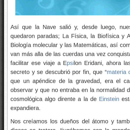
Así que la Nave salió y, desde luego, nuest
quedaron paradas; La Física, la Biofísica y A
Biología molecular y las Matemáticas, así co
van más alla de las cuerdas una vez conquist
facilitar ese viaje a E
psi
lon Eridani, ahora la
secreto y se descubrió por fin, que “
materia 
que un apéndice de la gravedad, era el c
observar y que no entraba en la normalidad 
cosmológica algo dirente a la de
Einstein
est
expandiera.
Nos creíamos los dueños del átomo y tambi