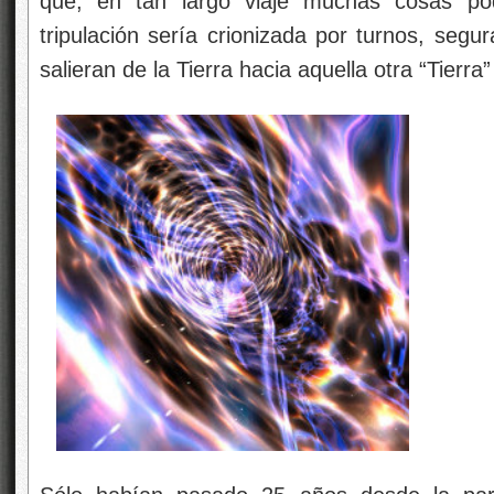
que, en tan largo viaje muchas cosas po
tripulación sería crionizada por turnos, segu
salieran de la Tierra hacia aquella otra “Tierra