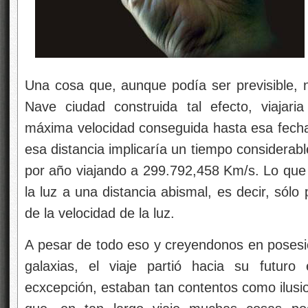
Una cosa que, aunque podía ser previsible, n
Nave ciudad construida tal efecto, viajari
máxima velocidad conseguida hasta esa fecha,
esa distancia implicaría un tiempo considera
por año viajando a 299.792,458 Km/s. Lo que n
la luz a una distancia abismal, es decir, sólo
de la velocidad de la luz.
A pesar de todo eso y creyendonos en posesió
galaxias, el viaje partió hacia su futuro
ecxcepción, estaban tan contentos como ilusio