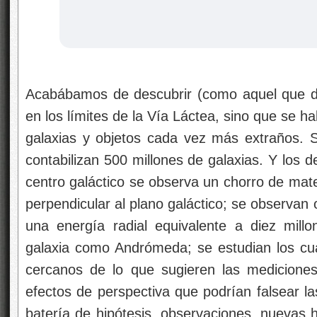
Acabábamos de descubrir (como aquel que di
en los límites de la Vía Láctea, sino que se hab
galaxias y objetos cada vez más extraños. S
contabilizan 500 millones de galaxias. Y los 
centro galáctico se observa un chorro de mate
perpendicular al plano galáctico; se observan
una energía radial equivalente a diez mill
galaxia como Andrómeda; se estudian los c
cercanos de lo que sugieren las mediciones
efectos de perspectiva que podrían falsear l
batería de hipótesis, observaciones, nuevas 