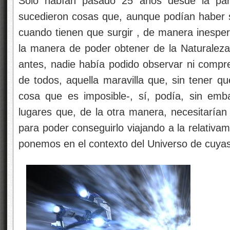
Sólo habían pasado 25 años desde la part
sucedieron cosas que, aunque podían haber s
cuando tienen que surgir , de manera inesper
la manera de poder obtener de la Naturaleza,
antes, nadie había podido observar ni compre
de todos, aquella maravilla que, sin tener qu
cosa que es imposible-, sí, podía, sin emba
lugares que, de la otra manera, necesitarían
para poder conseguirlo viajando a la relativame
ponemos en el contexto del Universo de cuyas