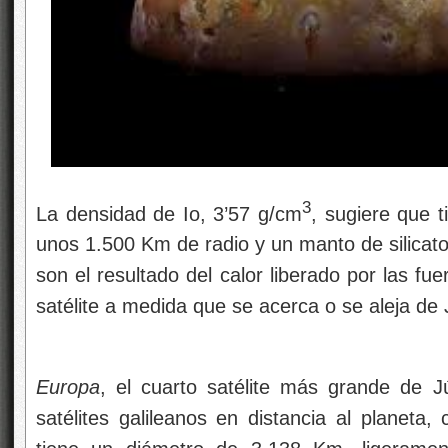
3
La densidad de Io, 3’57 g/cm
, sugiere que t
unos 1.500 Km de radio y un manto de silicato
son el resultado del calor liberado por las fu
satélite a medida que se acerca o se aleja de J
Europa
, el cuarto satélite más grande de J
satélites galileanos en distancia al planet