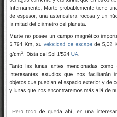
Internamente, Marte probablemente tiene una 
de espesor, una astenosfera rocosa y un nú
la mitad del diámetro del planeta.
Marte no posee un campo magnético importan
6.794 Km, su
velocidad de escape
de 5,02 K
3
g/cm
. Dista del Sol 1’524
UA
.
Tanto las lunas antes mencionadas como e
interesantes estudios que nos facilitarán 
objetos que pueblan el espacio exterior y de
y lunas que nos encontraremos más allá de nu
Pero todo de queda ahí, en una interesan