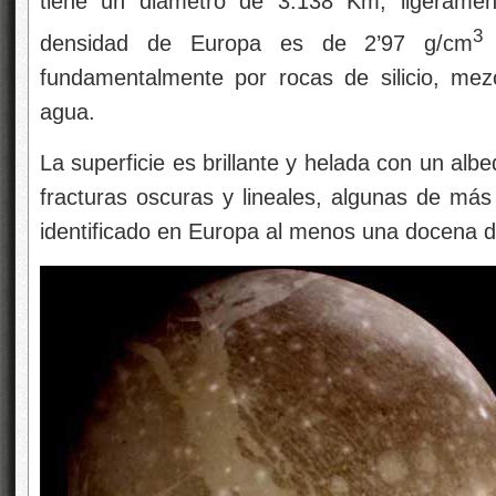
tiene un diámetro de 3.138 Km, ligerame
3
densidad de Europa es de 2’97 g/cm
i
fundamentalmente por rocas de silicio, me
agua.
La superficie es brillante y helada con un al
fracturas oscuras y lineales, algunas de má
identificado en Europa al menos una docena d