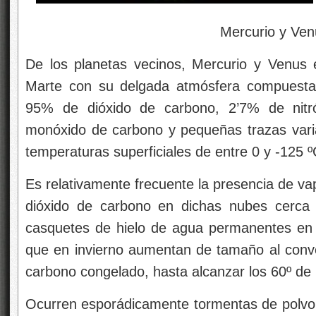
Mercurio y Venu
De los planetas vecinos, Mercurio y Venus 
Marte con su delgada atmósfera compuesta
95% de dióxido de carbono, 2’7% de nit
monóxido de carbono y pequeñas trazas vari
temperaturas superficiales de entre 0 y -125 º
Es relativamente frecuente la presencia de v
dióxido de carbono en dichas nubes cerca d
casquetes de hielo de agua permanentes en 
que en invierno aumentan de tamaño al conve
carbono congelado, hasta alcanzar los 60º de 
Ocurren esporádicamente tormentas de polvo,