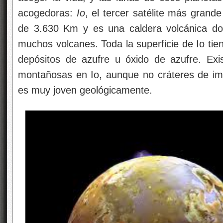
acogedoras:
Io
, el tercer satélite más grande
de 3.630 Km y es una caldera volcánica don
muchos volcanes. Toda la superficie de Io tien
depósitos de azufre u óxido de azufre. Exi
montañosas en Io, aunque no cráteres de imp
es muy joven geológicamente.