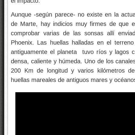
el impacto.
Aunque -según parece- no existe en la actual
de Marte, hay indicios muy firmes de que e
comprobar varias de las sonsas allí envi
Phoenix. Las huellas halladas en el terren
antiguamente el planeta tuvo ríos y lagos 
densa, caliente y húmeda. Uno de los canal
200 Km de longitud y varios kilómetros d
huellas mareales de antiguos mares y océano