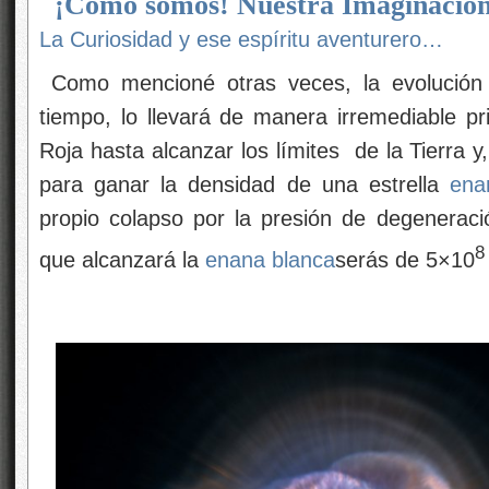
¡Cómo somos! Nuestra Imaginación
La Curiosidad y ese espíritu aventurero…
Como mencioné otras veces, la evolución 
tiempo, lo llevará de manera irremediable 
Roja hasta alcanzar los límites de la Tierra
para ganar la densidad de una estrella
ena
propio colapso por la presión de degenerac
8
que alcanzará la
enana blanca
serás de 5×10