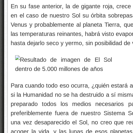
En su fase anterior, la de gigante roja, crece
en el caso de nuestro Sol su órbita sobrepasa
Venus y probablemente al planeta Tierra, que
las temperaturas reinantes, habrá visto evapo
hasta dejarlo seco y yermo, sin posibilidad de 
Para cuando todo eso ocurra, ¿quién estará aq
si la Humanidad no se ha destruido a sí mism
preparado todos los medios necesarios pa
preferiblemente fuera de nuestro Sistema So
una vez desaparecido el Sol, no creo que re
acoger la vida, y las lunas de esos planeta