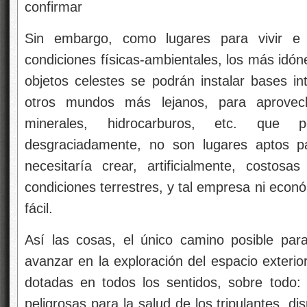
confirmar
Sin embargo, como lugares para vivir e 
condiciones físicas-ambientales, los más idón
objetos celestes se podrán instalar bases i
otros mundos más lejanos, para aprovec
minerales, hidrocarburos, etc. que
desgraciadamente, no son lugares aptos p
necesitaría crear, artificialmente, costosa
condiciones terrestres, y tal empresa ni econ
fácil.
Así las cosas, el único camino posible par
avanzar en la exploración del espacio exterio
dotadas en todos los sentidos, sobre todo: 
peligrosas para la salud de los tripulantes, disp