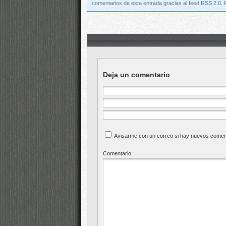
comentarios de esta entrada gracias al feed
RSS 2.0
.
Deja un comentario
Avisarme con un correo si hay nuevos comen
Comentario: