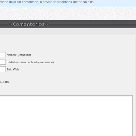
 Puede
dejar un comentario
, o enviar un
trackback
desde su sitio.
Nombre (requerido)
E-Mail (no será publicado) (requerido)
Sitio Web
tarios.