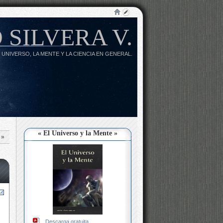
 SILVERA V.
 UNIVERSO, LA MENTE Y LA CIENCIA EN GENERAL.
« El Universo y la Mente »
»
Descarga gratuita