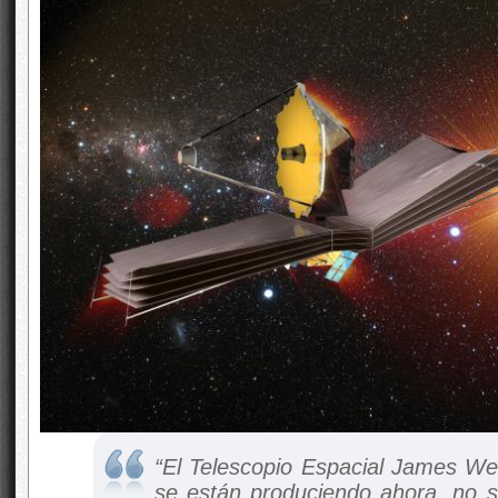
“El Telescopio Espacial James We
se están produciendo ahora, no s