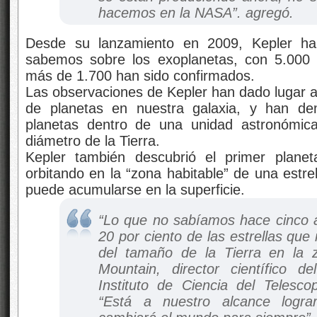
hacemos en la NASA”. agregó.
Desde su lanzamiento en 2009, Kepler ha
sabemos sobre los exoplanetas, con 5.000 o
más de 1.700 han sido confirmados.
Las observaciones de Kepler han dado lugar a
de planetas en nuestra galaxia, y han de
planetas dentro de una unidad astronómic
diámetro de la Tierra.
Kepler también descubrió el primer planet
orbitando en la “zona habitable” de una estrel
puede acumularse en la superficie.
“Lo que no sabíamos hace cinco a
20 por ciento de las estrellas que
del tamaño de la Tierra en la z
Mountain, director científico 
Instituto de Ciencia del Telesco
“Está a nuestro alcance logra