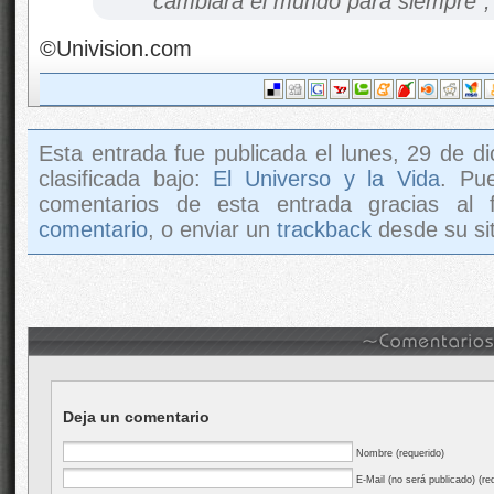
cambiará el mundo para siempre”,
©Univision.com
Esta entrada fue publicada el lunes, 29 de d
clasificada bajo:
El Universo y la Vida
. Pu
comentarios de esta entrada gracias al
comentario
, o enviar un
trackback
desde su sit
Deja un comentario
Nombre (requerido)
E-Mail (no será publicado) (re