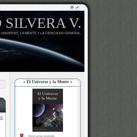
 SILVERA V.
 UNIVERSO, LA MENTE Y LA CIENCIA EN GENERAL.
« El Universo y la Mente »
Descarga gratuita