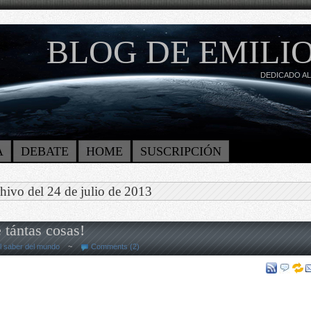
BLOG DE EMILIO
DEDICADO AL
A
DEBATE
HOME
SUSCRIPCIÓN
hivo del 24 de julio de 2013
 tántas cosas!
l saber del mundo
~
Comments (2)