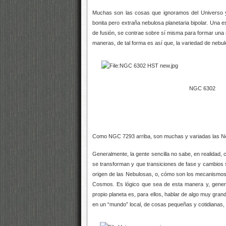
Muchas son las cosas que ignoramos del Universo y
bonita pero extraña nebulosa planetaria bipolar. Una e
de fusión, se contrae sobre sí misma para formar una
maneras, de tal forma es así que, la variedad de nebu
NGC 6302
Como NGC 7293 arriba, son muchas y variadas las Neb
Generalmente, la gente sencilla no sabe, en realidad, 
se transforman y que transiciones de fase y cambios 
origen de las Nebulosas, o, cómo son los mecanismos q
Cosmos. Es lógico que sea de esta manera y, gener
propio planeta es, para ellos, hablar de algo muy grand
en un “mundo” local, de cosas pequeñas y cotidianas, l