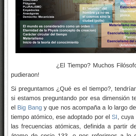
¿El Tiempo? Muchos Filósofos lo qu
pudieraon!
Si preguntamos ¿Qué es el tiempo?, tendríam
si estamos preguntando por esa dimensión te
el
Big Bang
y que nos acompaña a lo largo de 
tiempo atómico, ese adoptado por el
SI
, cuya
las frecuencias atómicas, definida a partir d
átomo de cesio 133, o nos referimos a lo 