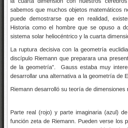
la cuarta dimensión con nuestros cerebros
sabemos que muchos objetos matemáticos no
puede demostrarse que en realidad, exist
Historia como el hombre que se opuso a dos
sistema solar heliocéntrico y la cuarta dimensi
La ruptura decisiva con la geometría euclidi
discípulo Riemann que preparara una present
de la geometría”. Gauss estaba muy interes
desarrollar una alternativa a la geometría de E
Riemann desarrolló su teoría de dimensiones 
Parte real (rojo) y parte imaginaria (azul) de
función zeta de Riemann. Pueden verse los pr