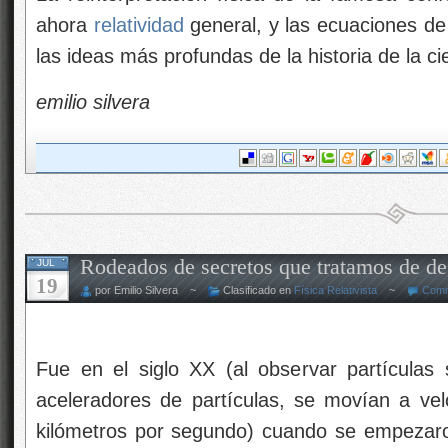
ahora
relatividad
general, y las ecuaciones 
las ideas más profundas de la historia de la ci
emilio silvera
Rodeados de secretos que tratamos de de
JUL
19
por Emilio Silvera ~
Clasificado en
Física Relativista
~
Comm
Fue en el siglo XX (al observar partículas
aceleradores de partículas, se movían a ve
kilómetros por segundo) cuando se empezar