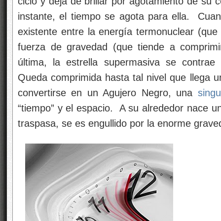
ciclo y deja de brillar por agotamiento de su 
instante, el tiempo se agota para ella. Cuand
existente entre la energía termonuclear (que t
fuerza de gravedad (que tiende a comprimir
última, la estrella supermasiva se contra
Queda comprimida hasta tal nivel que llega
convertirse en un Agujero Negro, una
singu
“tiempo” y el espacio. A su alrededor nace u
traspasa, se es engullido por la enorme grave