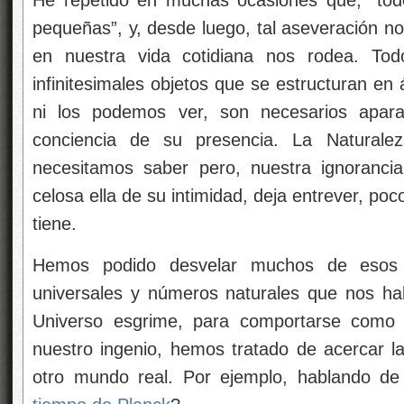
He repetido en muchas ocasiones que, “tod
pequeñas”, y, desde luego, tal aseveración no
en nuestra vida cotidiana nos rodea. T
infinitesimales objetos que se estructuran e
ni los podemos ver, son necesarios apara
conciencia de su presencia. La Naturale
necesitamos saber pero, nuestra ignoranci
celosa ella de su intimidad, deja entrever, p
tiene.
Hemos podido desvelar muchos de esos s
universales y números naturales que nos ha
Universo esgrime, para comportarse como 
nuestro ingenio, hemos tratado de acercar l
otro mundo real. Por ejemplo, hablando de