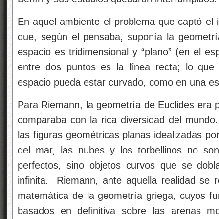
En aquel ambiente el problema que captó el i
que, según el pensaba, suponía la geometrí
espacio es tridimensional y “plano” (en el es
entre dos puntos es la línea recta; lo que 
espacio pueda estar curvado, como en una es
Para Riemann, la geometría de Euclides era pa
comparaba con la rica diversidad del mundo
las figuras geométricas planas idealizadas po
del mar, las nubes y los torbellinos no son
perfectos, sino objetos curvos que se dobl
infinita. Riemann, ante aquella realidad se r
matemática de la geometría griega, cuyos fu
basados en definitiva sobre las arenas m