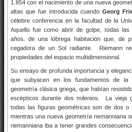
1.854 con el nacimiento de una nueva geomet
altas que fue introducida cuando
Georg Fri
célebre conferencia en la facultad de la Un
Aquello fue como abrir de golpe, todas las
años, de una lóbrega habitación que, de p
cegadora de un Sol radiante. Riemann reg
propiedades del espacio multidimensional.
Su ensayo de profunda importancia y elegancia
que subyacen en los fundamentos de la ge
geometría clásica griega, que habían resistido
escépticos durante dos milenios. La vieja 
todas las figuras geométricas son de dos o 
mientras una nueva geometría riemanniana su
riemanniana iba a tener grandes consecuencias