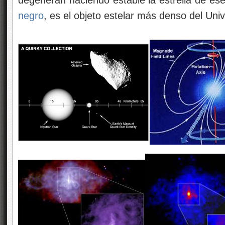
negro
, es el objeto estelar más denso del Uni