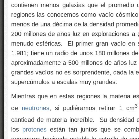
contienen menos galaxias que el promedio o
regiones las conocemos como vacío cósmico
menos de una décima de la densidad promedio
200 millones de años luz en exploraciones a 
menudo esféricas. El primer gran vacío en 
1.981; tiene un radio de unos 180 millones de
aproximadamente a 500 millones de años luz d
grandes vacíos no es sorprendente, dada la e
supercúmulos a escalas muy grandes.
Mientras que en estas regiones la materia es
3
de
neutrones
, si pudiéramos retirar 1 cm
cantidad de materia increíble. Su densidad 
los
protones
están tan juntos que se com
degeneran haciendo estable la estrella de e