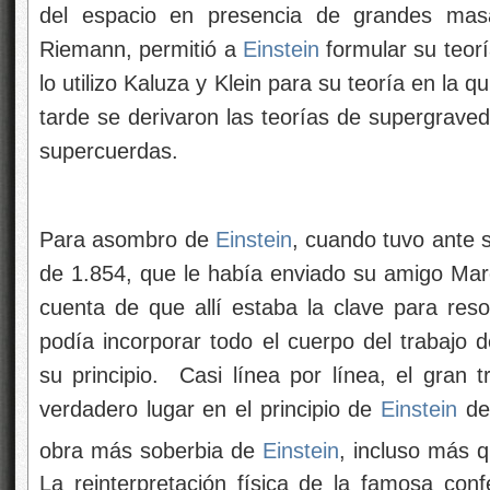
del espacio en presencia de grandes mas
Riemann, permitió a
Einstein
formular su teorí
lo utilizo Kaluza y Klein para su teoría en la
tarde se derivaron las teorías de supergrave
supercuerdas.
Para asombro de
Einstein
, cuando tuvo ante 
de 1.854, que le había enviado su amigo Ma
cuenta de que allí estaba la clave para re
podía incorporar todo el cuerpo del trabajo 
su principio. Casi línea por línea, el gran
verdadero lugar en el principio de
Einstein
de
obra más soberbia de
Einstein
, incluso más 
La reinterpretación física de la famosa co