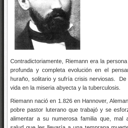
Contradictoriamente, Riemann era la persona
profunda y completa evolución en el pensa
huraño, solitario y sufría crisis nerviosas. D
vida en la miseria abyecta y la tuberculosis.
Riemann nació en 1.826 en Hannover, Alemania
pobre pastor luterano que trabajó y se esf
alimentar a su numerosa familia que, mal a
salud que les llevaría a una temprana mue