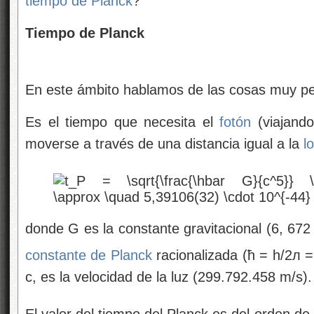
tiempo de Planck
?
Tiempo de Planck
En este ámbito hablamos de las cosas muy pe
Es el tiempo que necesita el
fotón
(viajando
moverse a través de una distancia igual a la
l
donde G es la constante gravitacional (6, 672
constante de Planck
racionalizada (ħ = h/2л 
c, es la velocidad de la luz (299.792.458 m/s).
El valor del tiempo del Planck es del orden de