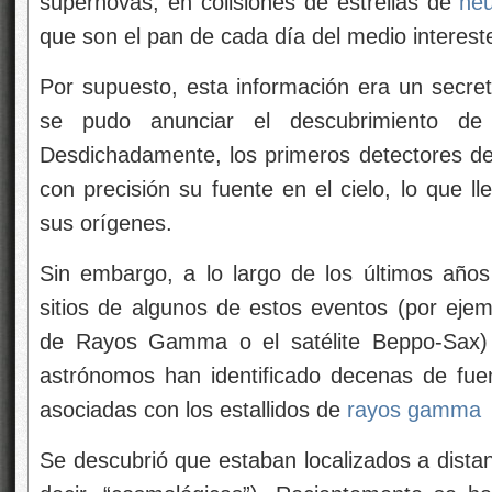
supernovas, en colisiones de estrellas de
ne
que son el pan de cada día del medio intereste
Por supuesto, esta información era un secret
se pudo anunciar el descubrimiento de 
Desdichadamente, los primeros detectores d
con precisión su fuente en el cielo, lo que l
sus orígenes.
Sin embargo, a lo largo de los últimos años 
sitios de algunos de estos eventos (por eje
de Rayos Gamma o el satélite Beppo-Sax)
astrónomos han identificado decenas de fuen
asociadas con los estallidos de
rayos gamma
Se descubrió que estaban localizados a dist