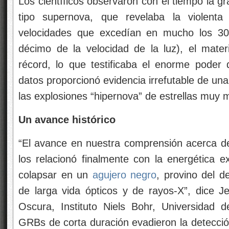
Los científicos observaron con el tiempo la g
tipo supernova, que revelaba la violenta
velocidades que excedían en mucho los 30
décimo de la velocidad de la luz), el mate
récord, lo que testificaba el enorme poder 
datos proporcionó evidencia irrefutable de un
las explosiones “hipernova” de estrellas muy 
Un avance histórico
“El avance en nuestra comprensión acerca d
los relacionó finalmente con la energética e
colapsar en un
agujero negro
, provino del d
de larga vida ópticos y de rayos-X”, dice 
Oscura, Instituto Niels Bohr, Universidad
GRBs de corta duración evadieron la detecció