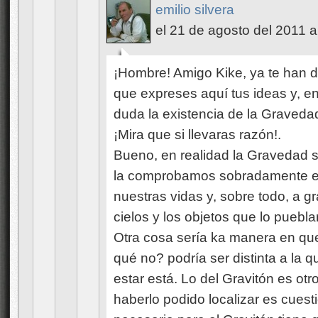
emilio silvera
el 21 de agosto del 2011 a
¡Hombre! Amigo Kike, ya te han 
que expreses aquí tus ideas y, e
duda la existencia de la Graved
¡Mira que si llevaras razón!.
Bueno, en realidad la Gravedad sí
la comprobamos sobradamente e
nuestras vidas y, sobre todo, a g
cielos y los objetos que lo puebla
Otra cosa sería ka manera en que
qué no? podría ser distinta a la
estar está. Lo del Gravitón es otr
haberlo podido localizar es cuest