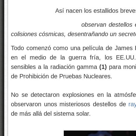
Así nacen los estallidos brev
observan destellos esquivos qu
colisiones cósmicas, desentrañando un secre
Todo comenzó como una película de James B
en el medio de la guerra fría, los EE.UU.
sensibles a la radiación gamma
(1)
para monit
de Prohibición de Pruebas Nucleares.
No se detectaron explosiones en la atmósfe
observaron unos misteriosos destellos de
ra
de más allá del sistema solar.