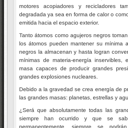
motores acopiadores y recicladores t
degradada ya sea en forma de calor o como 
emitida hacia el espacio exterior.
Tanto átomos como agujeros negros toman l
los átomos pueden mantener su mínima act
negros la almacenan y hasta logran conver
mínimas de materia-energía inservibles, 
masa capaces de producir grandes presi
grandes explosiones nucleares.
Debido a la gravedad se crea energía de pre
las grandes masas: planetas, estrellas y ag
¿Será que absolutamente todas las gran
siempre han ocurrido y que se sabe
permanentemente, siempre se podrán