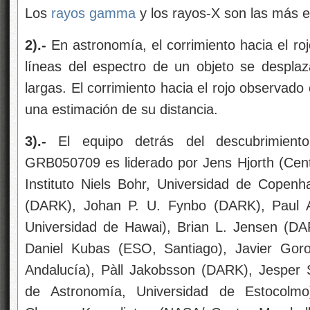
Los
rayos gamma
y los rayos-X son las más e
2).-
En astronomía, el corrimiento hacia el rojo
líneas del espectro de un objeto se despla
largas. El corrimiento hacia el rojo observad
una estimación de su distancia.
3).-
El equipo detrás del descubrimiento
GRB050709 es liderado por Jens Hjorth (Ce
Instituto Niels Bohr, Universidad de Copen
(DARK), Johan P. U. Fynbo (DARK), Paul A.
Universidad de Hawai), Brian L. Jensen (D
Daniel Kubas (ESO, Santiago), Javier Goros
Andalucía), Pàll Jakobsson (DARK), Jesper
de Astronomía, Universidad de Estocolmo