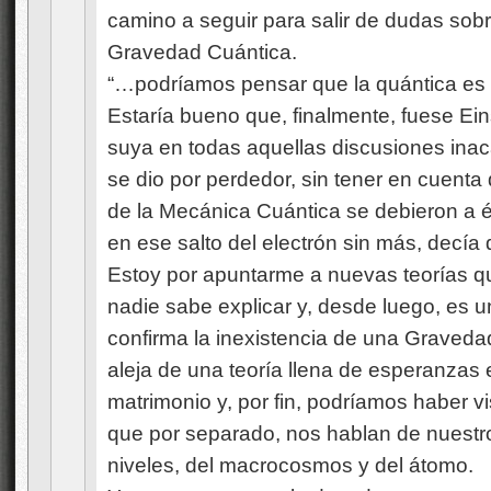
camino a seguir para salir de dudas sobr
Gravedad Cuántica.
“…podríamos pensar que la quántica es
Estaría bueno que, finalmente, fuese Eins
suya en todas aquellas discusiones inac
se dio por perdedor, sin tener en cuent
de la Mecánica Cuántica se debieron a é
en ese salto del electrón sin más, decía q
Estoy por apuntarme a nuevas teorías q
nadie sabe explicar y, desde luego, es
confirma la inexistencia de una Graved
aleja de una teoría llena de esperanzas
matrimonio y, por fin, podríamos haber v
que por separado, nos hablan de nuestro
niveles, del macrocosmos y del átomo.