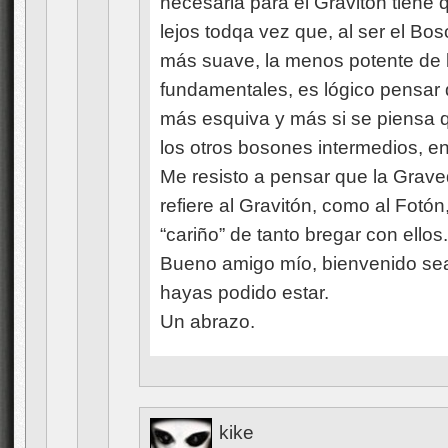
necesaria para el Gravitón tiene 
lejos todqa vez que, al ser el Bos
más suave, la menos potente de l
fundamentales, es lógico pensar 
más esquiva y más si se piensa q
los otros bosones intermedios, en
Me resisto a pensar que la Graved
refiere al Gravitón, como al Fotón
“cariño” de tanto bregar con ello
Bueno amigo mío, bienvenido se
hayas podido estar.
Un abrazo.
kike