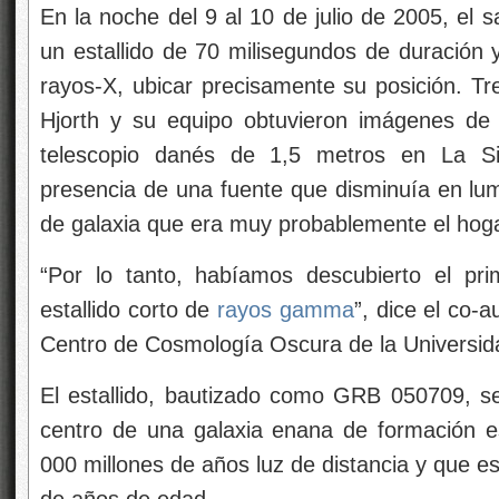
En la noche del 9 al 10 de julio de 2005, el 
un estallido de 70 milisegundos de duración 
rayos-X, ubicar precisamente su posición. Tr
Hjorth y su equipo obtuvieron imágenes de es
telescopio danés de 1,5 metros en La Si
presencia de una fuente que disminuía en lum
de galaxia que era muy probablemente el hogar
“Por lo tanto, habíamos descubierto el pri
estallido corto de
rayos gamma
”, dice el co-
Centro de Cosmología Oscura de la Universi
El estallido, bautizado como GRB 050709, s
centro de una galaxia enana de formación e
000 millones de años luz de distancia y que e