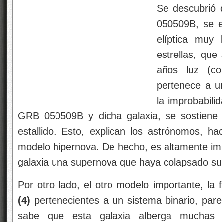
Se descubrió 
050509B, se e
elíptica muy
estrellas, que
años luz (co
pertenece a u
la improbabili
GRB 050509B y dicha galaxia, se sostiene 
estallido. Esto, explican los astrónomos, ha
modelo hipernova. De hecho, es altamente im
galaxia una supernova que haya colapsado su
Por otro lado, el otro modelo importante, la 
(4)
pertenecientes a un sistema binario, par
sabe que esta galaxia alberga muchas b