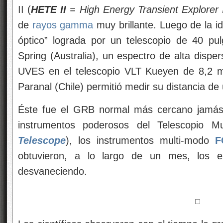
II (
HETE II
= High Energy Transient Explorer 
de
rayos gamma
muy brillante. Luego de la id
óptico” lograda por un telescopio de 40 pu
Spring (Australia), un espectro de alta dispe
UVES en el telescopio VLT Kueyen de 8,2 m
Paranal (Chile) permitió medir su distancia de
Éste fue el GRB normal más cercano jamás d
instrumentos poderosos del Telescopio 
Telescope
), los instrumentos multi-modo
F
obtuvieron, a lo largo de un mes, los e
desvaneciendo.