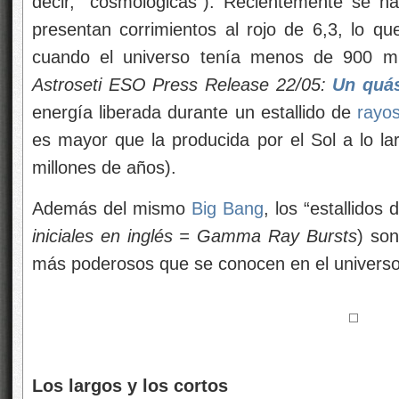
decir, “cosmológicas”). Recientemente se h
presentan corrimientos al rojo de 6,3
, lo qu
cuando el universo tenía menos de 900 m
Astroseti ESO Press Release 22/05:
Un quás
energía liberada durante un estallido de
rayo
es mayor que la producida por el Sol a lo la
millones de años).
Además del mismo
Big Bang
, los “estallidos
iniciales en inglés = Gamma Ray Bursts
) son
más poderosos que se conocen en el universo
Los largos y los cortos