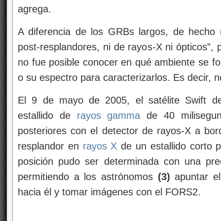
agrega.
A diferencia de los GRBs largos, de hecho 
post-resplandores, ni de rayos-X ni ópticos”, 
no fue posible conocer en qué ambiente se fo
o su espectro para caracterizarlos. Es decir,
El 9 de mayo de 2005, el satélite Swift 
estallido de
rayos gamma
de 40 milisegun
posteriores con el detector de rayos-X a bord
resplandor en
rayos X
de un estallido corto 
posición pudo ser determinada con una pre
permitiendo a los astrónomos
(3)
apuntar e
hacia él y tomar imágenes con el FORS2.