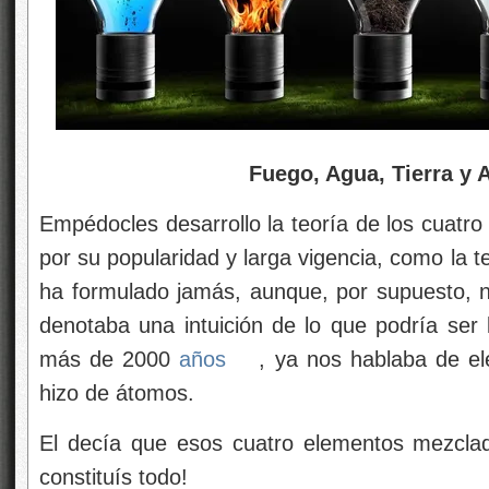
Fuego, Agua, Tierra y Ai
Empédocles desarrollo la teoría de los cuatro
por su popularidad y larga vigencia, como la t
ha formulado jamás, aunque, por supuesto, n
denotaba una intuición de lo que podría ser l
más de 2000
años
, ya nos hablaba de el
hizo de átomos.
El decía que esos cuatro elementos mezcla
constituís todo!