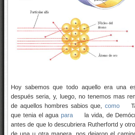
Hoy sabemos que todo aquello era una es
después seria, y, luego, no tenemos mas re
de aquellos hombres sabios que,
como
Ta
que tenia el agua
para
la vida, de Demócr
antes de que lo descubriera Rutherfortd y ot
de una u otra manera, nos dejaron el camino 