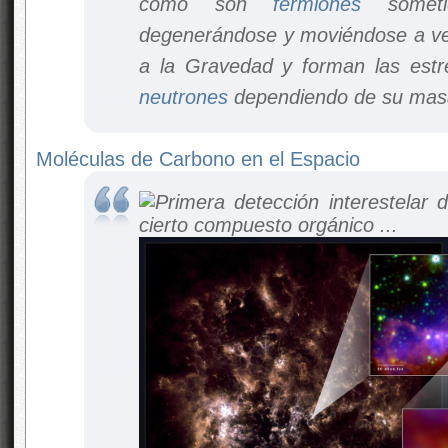
como son
fermiones
sometid
degenerándose y moviéndose a velo
a la Gravedad y forman las estr
neutrones
dependiendo de su masa 
Moléculas de Carbono en el Espacio