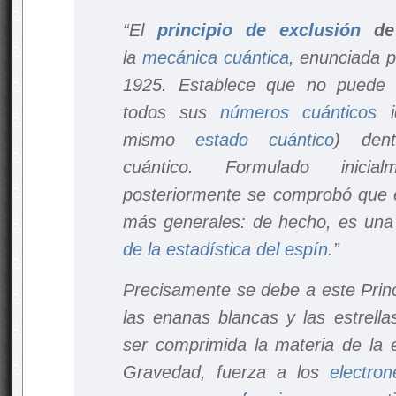
“El
principio de exclusión
de 
la
mecánica cuántica
, enunciada 
1925. Establece que no puede
todos sus
números cuánticos
id
mismo
estado cuántico
) den
cuántico. Formulado inicia
posteriormente se comprobó que e
más generales: de hecho, es una
de la estadística del
espín
.”
Precisamente se debe a este Prin
las enanas blancas y las estrell
ser comprimida la materia de la e
Gravedad, fuerza a los
electron