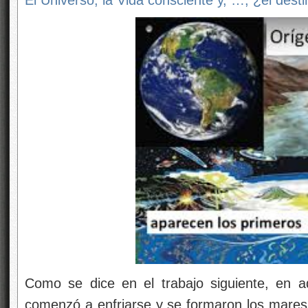
El Universo, la Vida consciente y, …, ¿el dest
Como se dice en el trabajo siguiente, en aq
comenzó a enfriarse y se formaron los mares