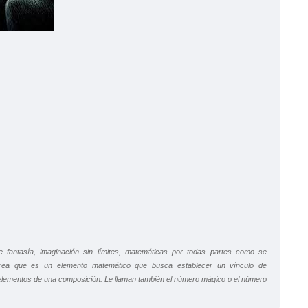
 fantasía, imaginación sin límites, matemáticas por todas partes como se
aurea que es un elemento matemático que busca establecer un vínculo de
 elementos de una composición. Le llaman también el número mágico o el número