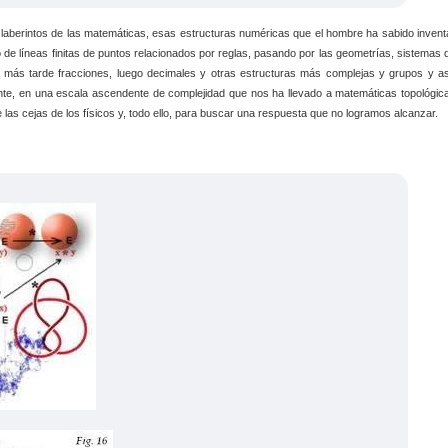
laberintos de las matemáticas, esas estructuras numéricas que el hombre ha sabido invent
 de líneas finitas de puntos relacionados por reglas, pasando por las geometrías, sistemas 
 más tarde fracciones, luego decimales y otras estructuras más complejas y grupos y as
te, en una escala ascendente de complejidad que nos ha llevado a matemáticas topológic
las cejas de los físicos y, todo ello, para buscar una respuesta que no logramos alcanzar.