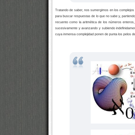
Tratando de saber, nos sumergimos en los complejos 
para buscar respuestas de lo que no sabe y, partiendo
recuento como la aritmética de los números enteros,
sucesivamente y avanzando y subiendo indefinidamen
cuya inmensa complejidad ponen de punta los pelos de 