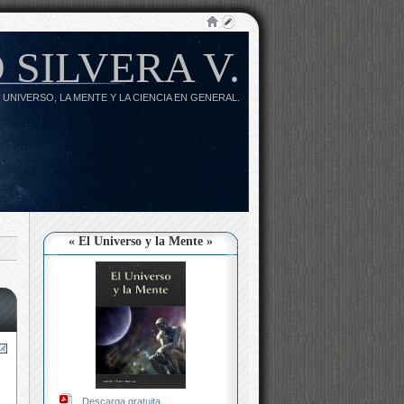
 SILVERA V.
 UNIVERSO, LA MENTE Y LA CIENCIA EN GENERAL.
« El Universo y la Mente »
Descarga gratuita