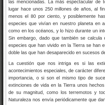
las mencionadas. La más espectacular de t
lugar hace unos 250 millones de años, al fin
menos el 80 por ciento, y posiblemente has
especies que vivían en nuestro planeta en aq
como en los océanos, y lo hizo durante un in
Sin embargo, dado que también se calcula q
especies que han vivido en la Tierra se han ex
doble las que han desaparecido en sucesos d
La cuestión que nos intriga es si las ex
acontecimientos especiales, de carácter difer
importancia, o si son el mismo tipo de suc
extinciones de vida en la Tierra unos hechos
de su magnitud, como los terremotos y to
Naturaleza nos envía periódicamente que dan 