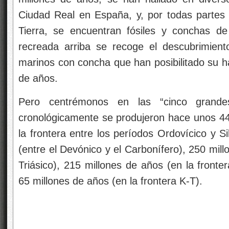
Ciudad Real en España, y, por todas partes 
Tierra, se encuentran fósiles y conchas d
recreada arriba se recoge el descubrimien
marinos con concha que han posibilitado su h
de años.
Pero centrémonos en las “cinco grandes
cronológicamente se produjeron hace unos 4
la frontera entre los períodos Ordovícico y S
(entre el Devónico y el Carbonífero), 250 mill
Triásico), 215 millones de años (en la fronter
65 millones de años (en la frontera K-T).