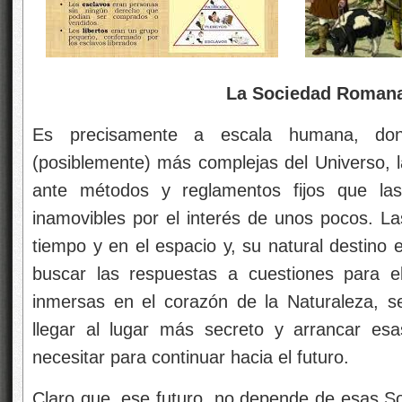
La Sociedad Romana y 
Es precisamente a escala humana, dond
(posiblemente) más complejas del Universo, l
ante métodos y reglamentos fijos que las
inamovibles por el interés de unos pocos. L
tiempo y en el espacio y, su natural destino 
buscar las respuestas a cuestiones para e
inmersas en el corazón de la Naturaleza, s
llegar al lugar más secreto y arrancar es
necesitar para continuar hacia el futuro.
Claro que, ese futuro, no depende de esas 