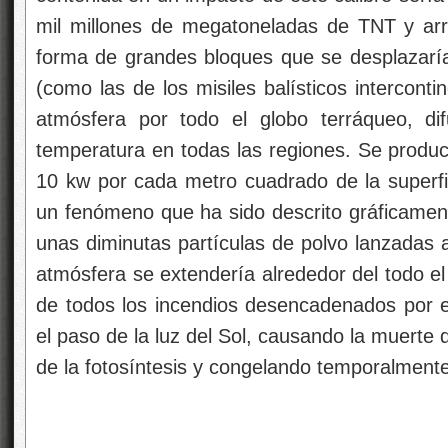
mil millones de megatoneladas de TNT y arro
forma de grandes bloques que se desplazarían
(como las de los misiles balísticos interconti
atmósfera por todo el globo terráqueo, di
temperatura en todas las regiones. Se produc
10 kw por cada metro cuadrado de la superfic
un fenómeno que ha sido descrito gráficament
unas diminutas partículas de polvo lanzadas al
atmósfera se extendería alrededor del todo e
de todos los incendios desencadenados por el 
el paso de la luz del Sol, causando la muerte
de la fotosíntesis y congelando temporalmente