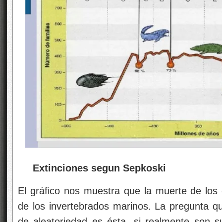
Extinciones segun Sepkoski
El gráfico nos muestra que la muerte de los 
de los invertebrados marinos. La pregunta q
de aleatoriedad es ésta, si realmente son s