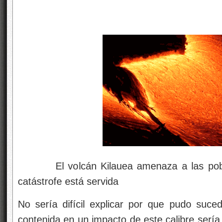
El volcán Kilauea amenaza a las poblaci
catástrofe está servida
No sería difícil explicar por que pudo suced
contenida en un impacto de este calibre sería