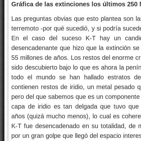
Gráfica de las extinciones los últimos 250
Las preguntas obvias que esto plantea son l
terremoto -por qué sucedió, y si podría suced
En el caso del suceso K-T hay un candi
desencadenante que hizo que la extinción se 
55 millones de años. Los restos del enorme cr
sido descubierto bajo lo que es ahora la pení
todo el mundo se han hallado estratos d
contienen restos de iridio, un metal pesado q
pero del que sabemos que es un componente d
capa de iridio es tan delgada que tuvo qu
años (quizá mucho menos), lo cual es coheren
K-T fue desencadenado en su totalidad, de
por un gran golpe que llegó del espacio interes