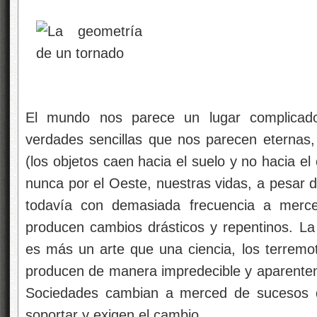
El mundo nos parece un lugar complicado
verdades sencillas que nos parecen eternas,
(los objetos caen hacia el suelo y no hacia el c
nunca por el Oeste, nuestras vidas, a pesar 
todavía con demasiada frecuencia a merc
producen cambios drásticos y repentinos. La 
es más un arte que una ciencia, los terremot
producen de manera impredecible y aparenteme
Sociedades cambian a merced de sucesos
soportar y exigen el cambio.