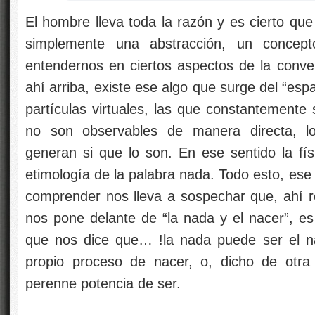
El hombre lleva toda la razón y es cierto que 
simplemente una abstracción, un concep
entendernos en ciertos aspectos de la conv
ahí arriba, existe ese algo que surge del “e
partículas virtuales, las que constantemente
no son observables de manera directa, lo
generan si que lo son. En ese sentido la fís
etimología de la palabra nada. Todo esto, es
comprender nos lleva a sospechar que, ahí re
nos pone delante de “la nada y el nacer”, es
que nos dice que… !la nada puede ser el na
propio proceso de nacer, o, dicho de otra
perenne potencia de ser.