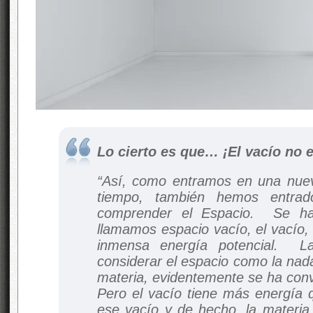
Lo cierto es que… ¡El vacío no e
“Así, como entramos en una nue
tiempo, también hemos entr
comprender el Espacio. Se ha
llamamos espacio vacío, el vacío, 
inmensa energía potencial. La
considerar el espacio como la nada
materia, evidentemente se ha conv
Pero el vacío tiene más energía 
ese vacío y de hecho, la materia