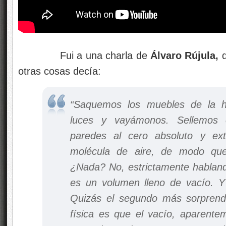
Fui a una charla de
Álvaro Rújula,
otras cosas decía:
“Saquemos los muebles de la h
luces y vayámonos. Sellemos e
paredes al cero absoluto y ext
molécula de aire, de modo qu
¿Nada? No, estrictamente hablan
es un volumen lleno de vacío. Y 
Quizás el segundo más sorprend
física es que el vacío, aparente