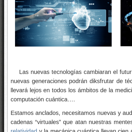
Las nuevas tecnologías cambiaran el futuro
nuevas generaciones podrán diksfrutar de téc
llevará lejos en todos los ámbitos de la medicin
computación cuántica….
Estamos anclados, necesitamos nuevas y aud
cadenas “virtuales” que atan nuestras mente
relatividad
y la mecánica cuántica llevan cien 