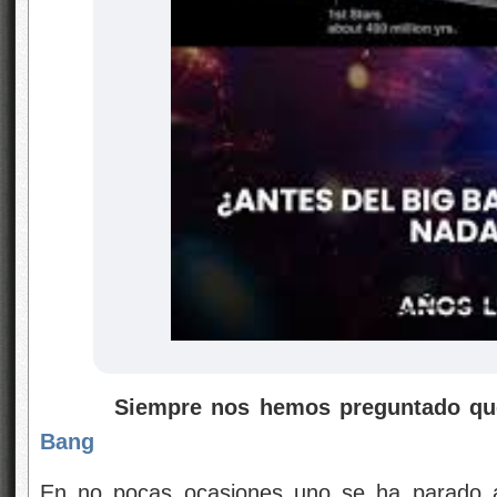
Siempre nos hemos preguntado que e
Bang
En no pocas ocasiones uno se ha parado a