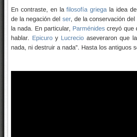
En contraste, en la
filosofía griega
la idea de
de la negación del
ser
, de la conservación del 
la nada. En particular,
Parménides
creyó que d
hablar.
Epicuro
y
Lucrecio
aseveraron que l
nada, ni destruir a nada”. Hasta los antiguos