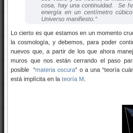
cosa, hay una continuidad. Se h
energía en un centímetro cúbic
Universo manifiesto.”
Lo cierto es que estamos en un momento cruci
la cosmología, y debemos, para poder cont
nuevos que, a partir de los que ahora mane
muros que nos están cerrando el paso para
posible “
materia oscura
” o a una “teoría cuá
está implícita en la
teoría M
.