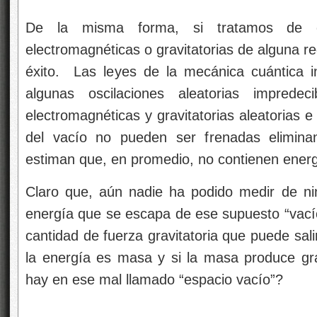
De la misma forma, si tratamos de eli
electromagnéticas o gravitatorias de alguna r
éxito. Las leyes de la mecánica cuántica 
algunas oscilaciones aleatorias impredec
electromagnéticas y gravitatorias aleatorias e
del vacío no pueden ser frenadas elimina
estiman que, en promedio, no contienen energ
Claro que, aún nadie ha podido medir de ni
energía que se escapa de ese supuesto “vac
cantidad de fuerza gravitatoria que puede sal
la energía es masa y si la masa produce g
hay en ese mal llamado “espacio vacío”?