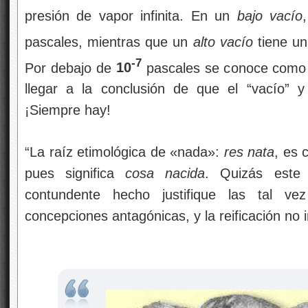
presión de vapor infinita. En un
bajo vacío
pascales, mientras que un
alto vacío
tiene un
-7
Por debajo de
10
pascales se conoce com
llegar a la conclusión de que el “vacío” y
¡Siempre hay!
“La raíz etimológica de «nada»:
res nata
, es 
pues significa
cosa nacida
. Quizás este
contundente hecho justifique las tal vez
concepciones antagónicas, y la reificación no i