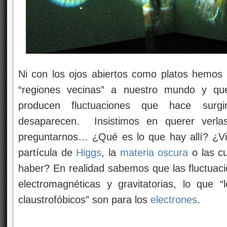
Ni con los ojos abiertos como platos hemos 
“regiones vecinas” a nuestro mundo y q
producen fluctuaciones que hace surgi
desaparecen. Insistimos en querer verl
preguntarnos… ¿Qué es lo que hay allí? ¿Vi
partícula de
Higgs
, la
materia oscura
o las c
haber? En realidad sabemos que las fluctuaci
electromagnéticas y gravitatorias, lo que 
claustrofóbicos” son para los
electrones
.