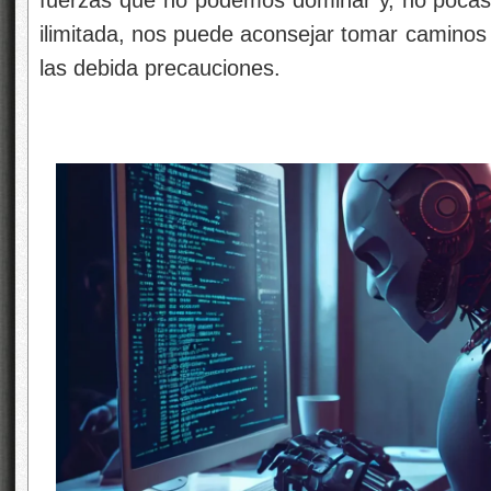
fuerzas que no podemos dominar y, no pocas
ilimitada, nos puede aconsejar tomar caminos
las debida precauciones.