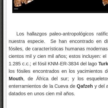
Los hallazgos paleo-antropológicos ratif
nuestra especie. Se han encontrado en div
fósiles, de características humanas modernas
cientos mil y cien mil años; estos incluyen: e
1.285 c.c.; el fósil KNM-ER-3834 del lago
Tur
los fósiles encontrados en los yacimientos 
Mouth
, de África del sur; y los esquelet
enterramientos de la Cueva de
Qafzeh
y del 
datados en unos cien mil años.