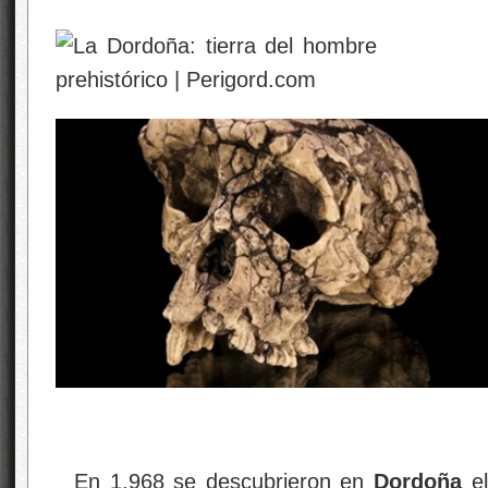
En 1.968 se descubrieron en
Dordoña
el