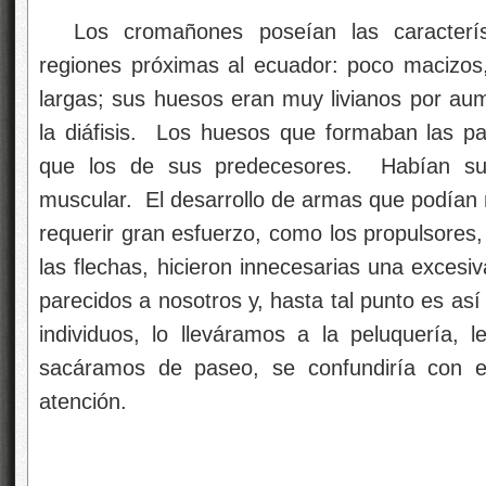
Los cromañones poseían las caracterí
regiones próximas al ecuador: poco macizos
largas; sus huesos eran muy livianos por aum
la diáfisis. Los huesos que formaban las p
que los de sus predecesores. Habían su
muscular. El desarrollo de armas que podían m
requerir gran esfuerzo, como los propulsores,
las flechas, hicieron innecesarias una exces
parecidos a nosotros y, hasta tal punto es as
individuos, lo lleváramos a la peluquería, 
sacáramos de paseo, se confundiría con el
atención.