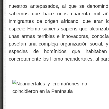
nuestros antepasados, al que se denomin
sabemos que hace unos cuarenta mil añ
inmigrantes de origen africano, que eran l
especie Homo sapiens sapiens que alcanzaba
unas armas terribles e innovadoras, conocí
poseían una compleja organización social; y 
especies de homínidos que habitaban
concretamente los Homo neandertales, al pare