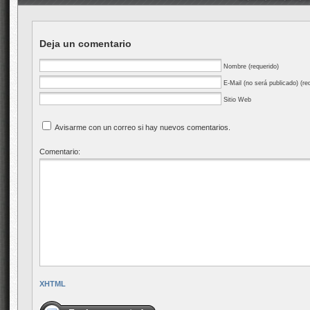
Deja un comentario
Nombre (requerido)
E-Mail (no será publicado) (re
Sitio Web
Avisarme con un correo si hay nuevos comentarios.
Comentario:
XHTML