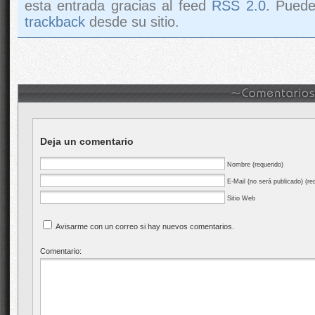
esta entrada gracias al feed
RSS 2.0
. Pued
trackback
desde su sitio.
Deja un comentario
Nombre (requerido)
E-Mail (no será publicado) (re
Sitio Web
Avisarme con un correo si hay nuevos comentarios.
Comentario: