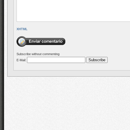
XHTML
Subscribe without commenting
E-Mail: