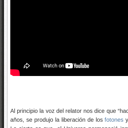
Al principio la voz del relator nos dice que “h
años, se produjo la liberación de los
fotones
y