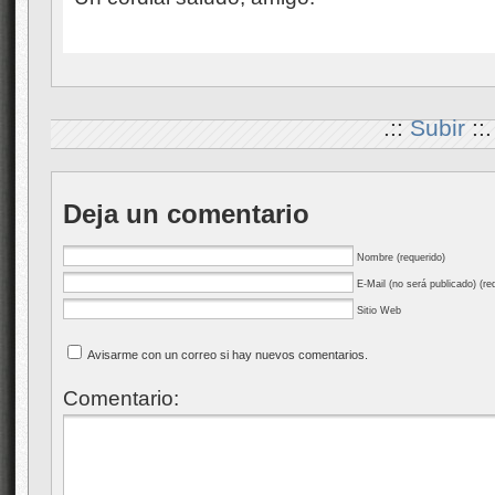
.::
Subir
::.
Deja un comentario
Nombre (requerido)
E-Mail (no será publicado) (re
Sitio Web
Avisarme con un correo si hay nuevos comentarios.
Comentario: