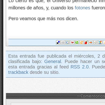
Lo cierto es que, el Universo permaneció i
millones de años, y, cuando los
fotones
fueron 
Pero veamos que más nos dicen.
Esta entrada fue publicada el miércoles, 2 
clasificada bajo:
General
. Puede hacer un s
esta entrada gracias al feed
RSS 2.0
. Pued
trackback
desde su sitio.