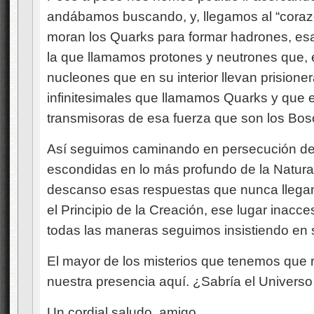
andábamos buscando, y, llegamos al “corazó
moran los Quarks para formar hadrones, esas
la que llamamos protones y neutrones que, 
nucleones que en su interior llevan prisione
infinitesimales que llamamos Quarks y que es
transmisoras de esa fuerza que son los Bo
Así seguimos caminando en persecución de
escondidas en lo más profundo de la Natura
descanso esas respuestas que nunca llegan
el Principio de la Creación, ese lugar inacc
todas las maneras seguimos insistiendo en s
El mayor de los misterios que tenemos que r
nuestra presencia aquí. ¿Sabría el Univers
Un cordial saludo, amigo.