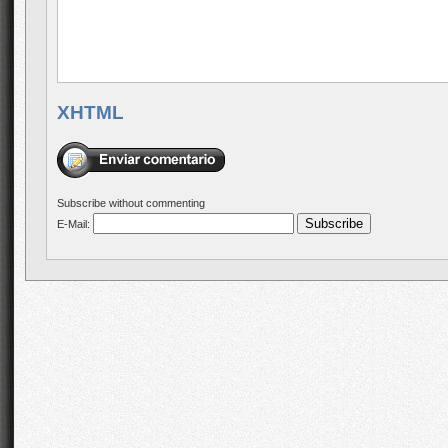
XHTML
Subscribe without commenting
E-Mail: