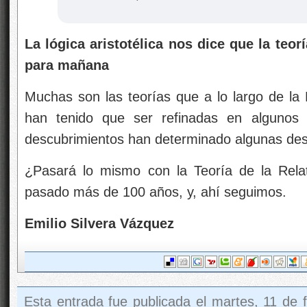
La lógica aristotélica nos dice que la teo
para mañana
Muchas son las teorías que a lo largo de la 
han tenido que ser refinadas en algunos
descubrimientos han determinado algunas des
¿Pasará lo mismo con la Teoría de la Rel
pasado más de 100 años, y, ahí seguimos.
Emilio Silvera Vázquez
Esta entrada fue publicada el martes, 11 de 