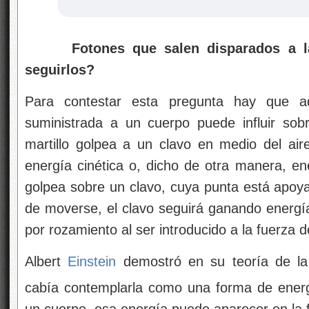
Fotones que salen disparados a l
seguirlos?
Para contestar esta pregunta hay que adv
suministrada a un cuerpo puede influir sob
martillo golpea a un clavo en medio del air
energía cinética o, dicho de otra manera, ene
golpea sobre un clavo, cuya punta está apo
de moverse, el clavo seguirá ganando energía
por rozamiento al ser introducido a la fuerza 
Albert
Einstein
demostró en su teoría de l
cabía contemplarla como una forma de ener
un cuerpo, esa energía puede aparecer en la 