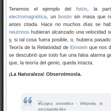
Tenemos el ejemplo del
fotón
, la par
electromagnética
, un
bosón
sin masa que re
antes citada. Hace no muchos días se habl
neutrinos
hubieran alcanzado una velocidad sup
y, si tal cosa fuera posible, o, hubiera pasad
Teoría de la Relatividad de
Einstein
que nos di
se descubrió que todo fue una falsa alarma g
que, la teoría del genio, queda intacta.
¡La Naturaleza! Observémosla.