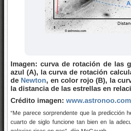
Imagen: curva de rotación de las g
azul (A), la curva de rotación calc
de
Newton
, en color rojo (B), la c
la distancia de las estrellas en relac
Crédito imagen:
www.astronoo.com
“Me parece sorprendente que la predicción 
cuarto de siglo funcione tan bien en la adec
galaxias ricas en gas”, dijo McGaugh.