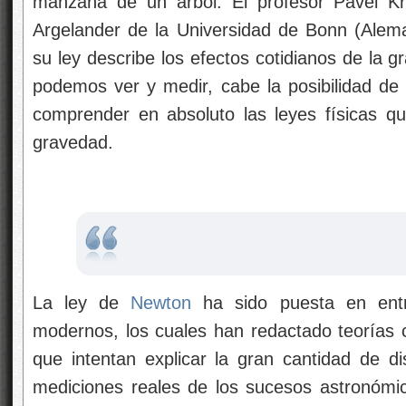
manzana de un árbol. El profesor Pavel Kr
Argelander de la Universidad de Bonn (Alem
su ley describe los efectos cotidianos de la g
podemos ver y medir, cabe la posibilidad d
comprender en absoluto las leyes físicas qu
gravedad.
La ley de
Newton
ha sido puesta en entr
modernos, los cuales han redactado teorías co
que intentan explicar la gran cantidad de d
mediciones reales de los sucesos astronómi