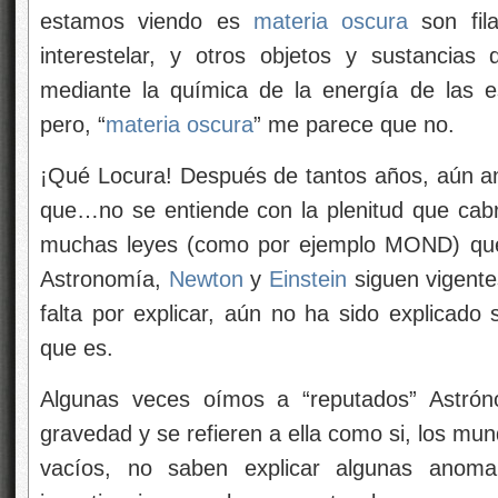
estamos viendo es
materia oscura
son fil
interestelar, y otros objetos y sustancia
mediante la química de la energía de las e
pero, “
materia oscura
” me parece que no.
¡Qué Locura! Después de tantos años, aún a
que…no se entiende con la plenitud que cabrí
muchas leyes (como por ejemplo MOND) que 
Astronomía,
Newton
y
Einstein
siguen vigente
falta por explicar, aún no ha sido explicado
que es.
Algunas veces oímos a “reputados” Astróno
gravedad y se refieren a ella como si, los mun
vacíos, no saben explicar algunas anom