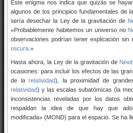
Este enigma nos indica que quizás se hayan
algunos de los principios fundamentales de la
sería desechar la Ley de la gravitación de
N
«Probablemente habitemos un universo no
N
observaciones podrían tener explicación sin 
oscura
.»
Hasta ahora, la Ley de la gravitación de
Newt
ocasiones: para incluir los efectos de las gra
de la
relatividad
), la proximidad de grande
relatividad
) y las escalas subatómicas (la mec
inconsistencias reveladas por los datos obte
respaldan la idea de que hay que adop
modificada» (MOND) para el espacio. Se ha ll