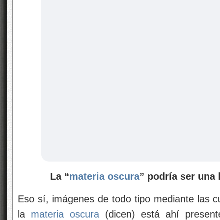
La “
materia oscura
” podría ser una 
Eso sí, imágenes de todo tipo mediante las c
la
materia oscura
(dicen) está ahí presen