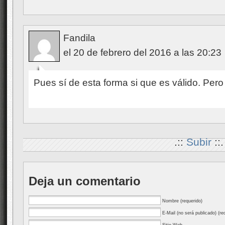
Fandila
el 20 de febrero del 2016 a las 20:23
Pues sí de esta forma si que es válido. Pero 
.::
Subir
::.
Deja un comentario
Nombre (requerido)
E-Mail (no será publicado) (re
Sitio Web