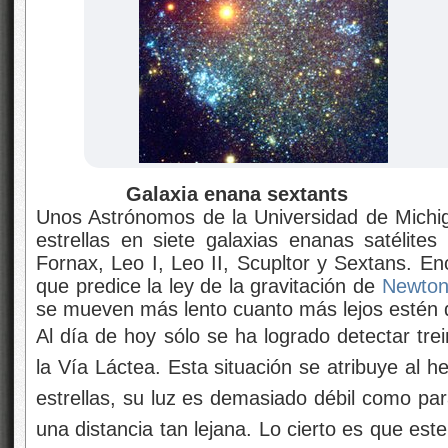
Galaxia enana sextants
Unos Astrónomos de la Universidad de Michig
estrellas en siete galaxias enanas satélites
Fornax, Leo I, Leo II, Scupltor y Sextans. En
que predice la ley de la gravitación de
Newto
se mueven más lento cuanto más lejos estén d
Al día de hoy sólo se ha logrado detectar tre
la Vía Láctea. Esta situación se atribuye al 
estrellas, su luz es demasiado débil como p
una distancia tan lejana. Lo cierto es que est