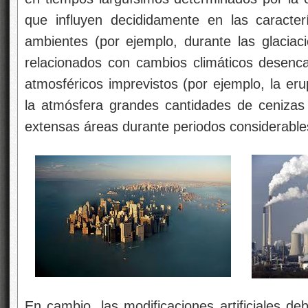
que influyen decididamente en las caracterís
ambientes (por ejemplo, durante las glacia
relacionados con cambios climáticos desenc
atmosféricos imprevistos (por ejemplo, la er
la atmósfera grandes cantidades de cenizas
extensas áreas durante periodos considerable
En cambio, las modificaciones artificiales de