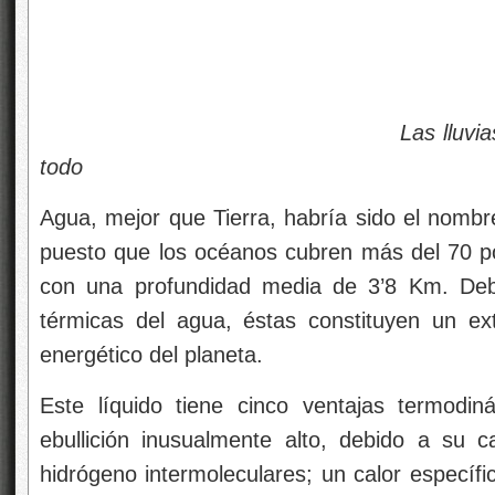
Las lluvias tan necesaria
todo
Agua, mejor que Tierra, habría sido el nombr
puesto que los océanos cubren más del 70 por 
con una profundidad media de 3’8 Km. Debi
térmicas del agua, éstas constituyen un ext
energético del planeta.
Este líquido tiene cinco ventajas termodi
ebullición inusualmente alto, debido a su 
hidrógeno intermoleculares; un calor específ