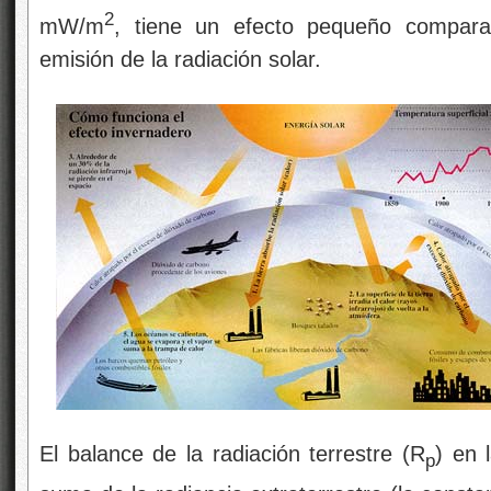
2
mW/m
, tiene un efecto pequeño comparad
emisión de la radiación solar.
El balance de la radiación terrestre (R
) en 
p