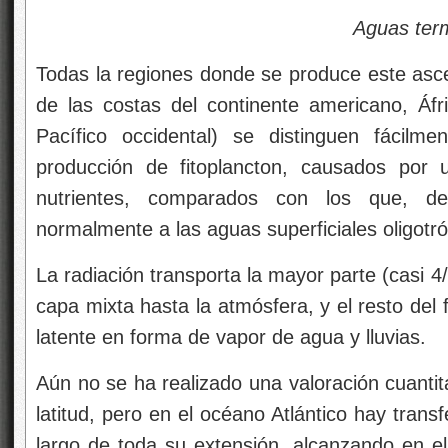
Aguas termales y su
Todas la regiones donde se produce este asce
de las costas del continente americano, Áfri
Pacífico occidental) se distinguen fácilm
producción de fitoplancton, causados por 
nutrientes, comparados con los que, de
normalmente a las aguas superficiales oligotró
La radiación transporta la mayor parte (casi 4
capa mixta hasta la atmósfera, y el resto del f
latente en forma de vapor de agua y lluvias.
Aún no se ha realizado una valoración cuantita
latitud, pero en el océano Atlántico hay transf
largo de toda su extensión, alcanzando en el