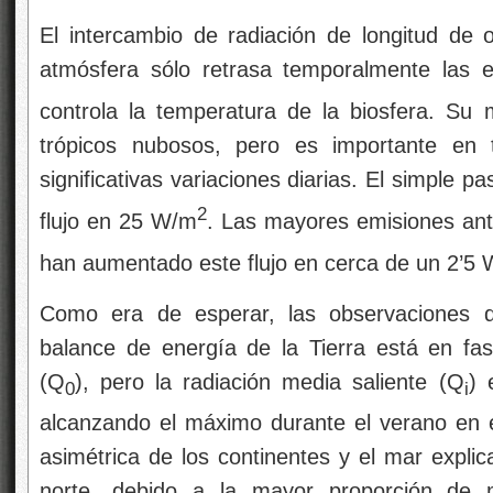
El intercambio de radiación de longitud de o
atmósfera sólo retrasa temporalmente las e
controla la temperatura de la biosfera. S
trópicos nubosos, pero es importante en 
significativas variaciones diarias. El simple
2
flujo en 25 W/m
. Las mayores emisiones an
han aumentado este flujo en cerca de un 2’5
Como era de esperar, las observaciones de
balance de energía de la Tierra está en fase
(Q
), pero la radiación media saliente (Q
) 
0
i
alcanzando el máximo durante el verano en el
asimétrica de los continentes y el mar expli
norte, debido a la mayor proporción de m