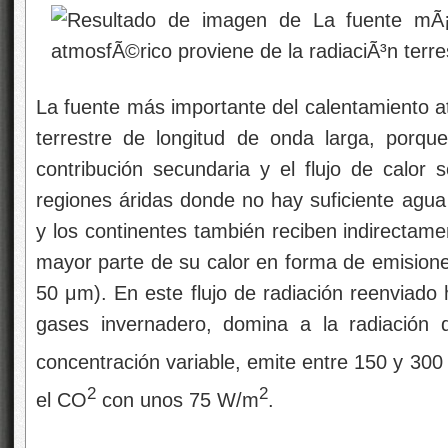
La fuente más importante del calentamiento at
terrestre de longitud de onda larga, porque
contribución secundaria y el flujo de calor 
regiones áridas donde no hay suficiente agua
y los continentes también reciben indirectamen
mayor parte de su calor en forma de emisione
50 μm). En este flujo de radiación reenviado h
gases invernadero, domina a la radiación
concentración variable, emite entre 150 y 30
2
2
el CO
con unos 75 W/m
.