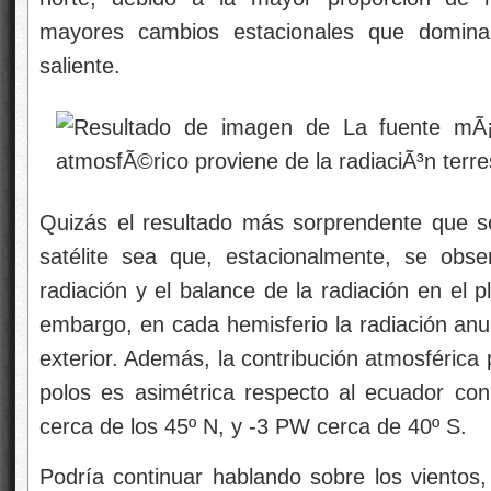
mayores cambios estacionales que dominan 
saliente.
Quizás el resultado más sorprendente que s
satélite sea que, estacionalmente, se obser
radiación y el balance de la radiación en el p
embargo, en cada hemisferio la radiación anua
exterior. Además, la contribución atmosférica 
polos es asimétrica respecto al ecuador c
cerca de los 45º N, y -3 PW cerca de 40º S.
Podría continuar hablando sobre los vientos, 