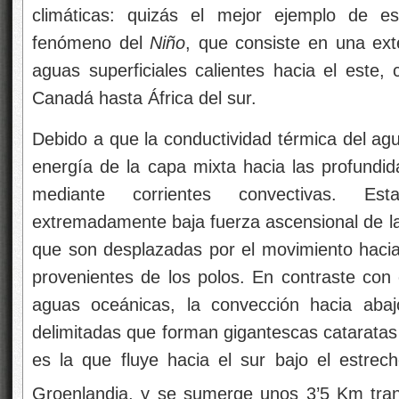
climáticas: quizás el mejor ejemplo de es
fenómeno del
Niño
, que consiste en una ex
aguas superficiales calientes hacia el este,
Canadá hasta África del sur.
Debido a que la conductividad térmica del agu
energía de la capa mixta hacia las profundi
mediante corrientes convectivas. Es
extremadamente baja fuerza ascensional de la
que son desplazadas por el movimiento hacia 
provenientes de los polos. En contraste con 
aguas oceánicas, la convección hacia abaj
delimitadas que forman gigantescas catarata
es la que fluye hacia el sur bajo el estrec
Groenlandia, y se sumerge unos 3’5 Km tra