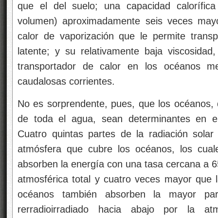
que el del suelo; una capacidad calorífica
volumen) aproximadamente seis veces mayor
calor de vaporización que le permite trans
latente; y su relativamente baja viscosidad,
transportador de calor en los océanos me
caudalosas corrientes.
No es sorprendente, pues, que los océanos, q
de toda el agua, sean determinantes en el
Cuatro quintas partes de la radiación solar 
atmósfera que cubre los océanos, los cual
absorben la energía con una tasa cercana a 65
atmosférica total y cuatro veces mayor que la
océanos también absorben la mayor part
rerradioirradiado hacia abajo por la a