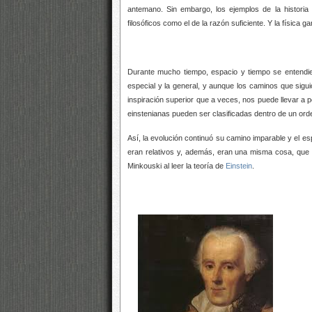
antemano. Sin embargo, los ejemplos de la histori
filosóficos como el de la razón suficiente. Y la física g
Durante mucho tiempo, espacio y tiempo se entendi
especial y la general, y aunque los caminos que sigu
inspiración superior que a veces, nos puede llevar a p
einstenianas pueden ser clasificadas dentro de un ord
Así, la evolución continuó su camino imparable y el e
eran relativos y, además, eran una misma cosa, que 
Minkouski al leer la teoría de
Einstein
.