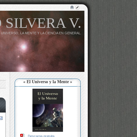
 SILVERA V.
 UNIVERSO, LA MENTE Y LA CIENCIA EN GENERAL.
« El Universo y la Mente »
Descarga gratuita