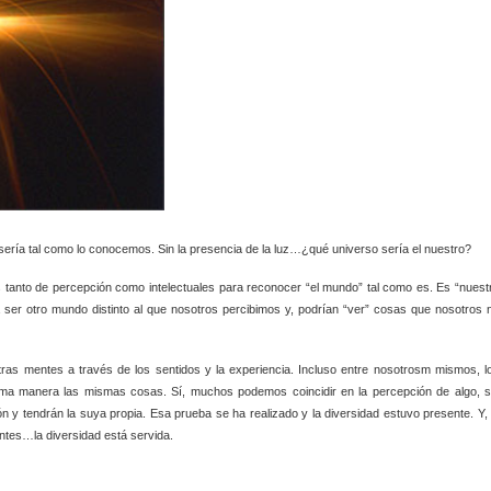
a tal como lo conocemos. Sin la presencia de la luz…¿qué universo sería el nuestro?
 tanto de percepción como intelectuales para reconocer “el mundo” tal como es. Es “nuest
 ser otro mundo distinto al que nosotros percibimos y, podrían “ver” cosas que nosotros 
stras mentes a través de los sentidos y la experiencia. Incluso entre nosotrosm mismos, l
sma manera las mismas cosas. Sí, muchos podemos coincidir en la percepción de algo, s
 y tendrán la suya propia. Esa prueba se ha realizado y la diversidad estuvo presente. Y, 
tes…la diversidad está servida.