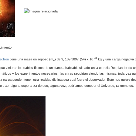
miento
-31
ectrón
tiene una masa en reposo (m
) de 9, 109 3897 (54) x 10
kg y una carga negativa 
e
ue vinieran los sabios físicos de un planeta habitable situado en la estrella Resplandor de u
máticos y los experimentos necesarios, las cifras seguirían siendo las mismas, toda vez qu
la carga pueden tener otra realidad distinta sea cual fuere el observador. Esto nos quiere dec
de traer alguna esperanza de que, alguna vez, podríamos conocer el Universo, tal como es.