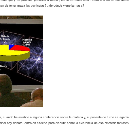
 han de tener masa las partículas? ¿de dónde viene la masa?
 cuando he asistido a alguna conferencia sobre la materia y, el ponente de turno se agarra
al final hay debate, entro en escena para discutir sobre la existencia de esa “materia fantasm