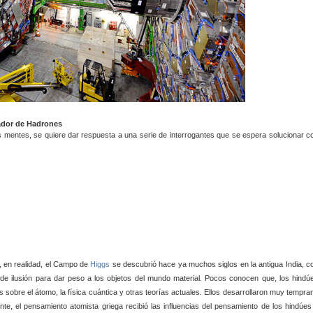
 Hadrones
as mentes, se quiere dar respuesta a una serie de interrogantes que se espera solucionar c
e, en realidad, el Campo de
Higgs
se descubrió hace ya muchos siglos en la antigua India, c
de ilusión para dar peso a los objetos del mundo material. Pocos conocen que, los hindú
sobre el átomo, la física cuántica y otras teorías actuales. Ellos desarrollaron muy tempra
nte, el pensamiento atomista griega recibió las influencias del pensamiento de los hindúes