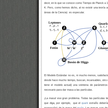
decir, en lo que se conoce como Tiempo de Planck a 
K. Pero, como hemos dicho, al no existir una teoría
áreas de la Ciencia) es especular.
El Modelo Estándar no es, ni mucho menos, satisfacto
desde hace mucho tiempo, buscan, incansables, otro 
tiene el modelo actual) una veintena de parámetro
necesario para dar masa a las partículas.
¡La masa! ese gran problema. Todas las partículas t
que diga, por ejemplo, que el
quark
extraño debería
proporción) de la masa del
muón
. Las masas son de 