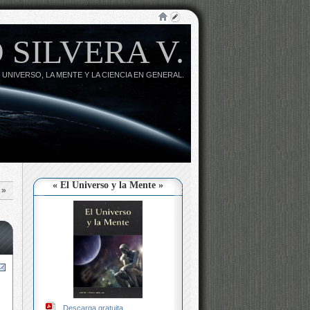
 SILVERA V.
 UNIVERSO, LA MENTE Y LA CIENCIA EN GENERAL.
« El Universo y la Mente »
»
Descarga gratuita