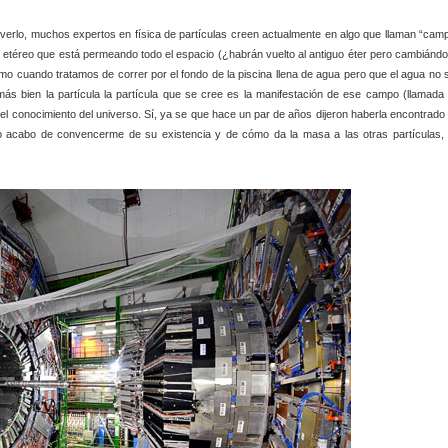
verlo, muchos expertos en física de partículas creen actualmente en algo que llaman “cam
 y etéreo que está permeando todo el espacio (¿habrán vuelto al antiguo éter pero cambiándo
o cuando tratamos de correr por el fondo de la piscina llena de agua pero que el agua no 
ás bien la partícula la partícula que se cree es la manifestación de ese campo (llamada 
el conocimiento del universo. Sí, ya se que hace un par de años dijeron haberla encontrado 
o acabo de convencerme de su existencia y de cómo da la masa a las otras partículas, 