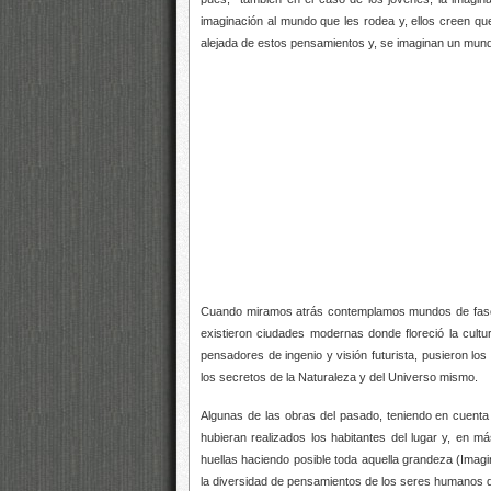
imaginación al mundo que les rodea y, ellos creen qu
alejada de estos pensamientos y, se imaginan un mund
Cuando miramos atrás contemplamos mundos de fascin
existieron ciudades modernas donde floreció la cultu
pensadores de ingenio y visión futurista, pusieron lo
los secretos de la Naturaleza y del Universo mismo.
Algunas de las obras del pasado, teniendo en cuenta
hubieran realizados los habitantes del lugar y, en
huellas haciendo posible toda aquella grandeza (Imagi
la diversidad de pensamientos de los seres humanos q