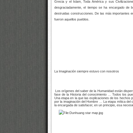
Grecia y el Islam, Toda América y sus Civilizacio
desgraciadamente, el tiempo se ha encargado de b
destruidas construcciones. De las más importantes e
fueron aquellos pueblos.
La Imaginación siempre estuvo con nosotros
Los orígenes del saber de la Humanidad están disperso
fase de la Historia del conocimiento … Todos los pue
Una etapa en la que
las explicaciones de los hechos p
por la imaginación del Hombre … La etapa mítica del
la encargada de satisfacer, en un principio, esa ne