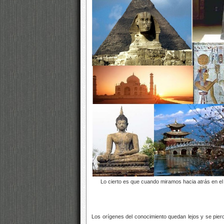
Lo cierto es que cuando miramos hacia atrás en el 
Los orígenes del conocimiento quedan lejos y se pierd