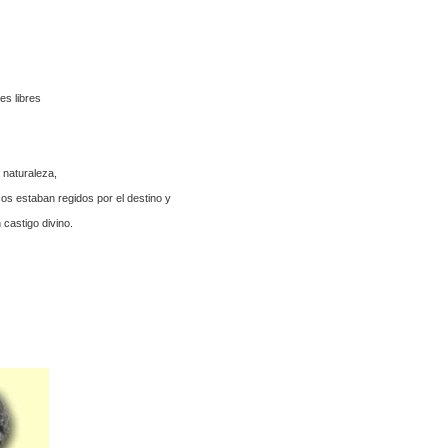
es libres
 naturaleza,
cos estaban regidos por el destino y
castigo divino.