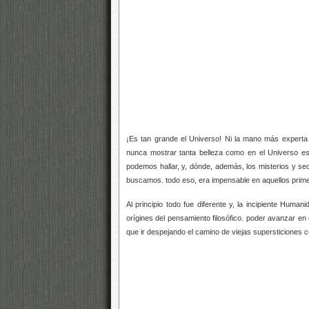
¡Es tan grande el Universo! Ni la mano más experta del
nunca mostrar tanta belleza como en el Universo es
podemos hallar, y, dónde, además, los misterios y sec
buscamos. todo eso, era impensable en aquellos prime
Al principio todo fue diferente y, la incipiente Human
orígines del pensamiento filosófico. poder avanzar en e
que ir despejando el camino de viejas supersticiones 