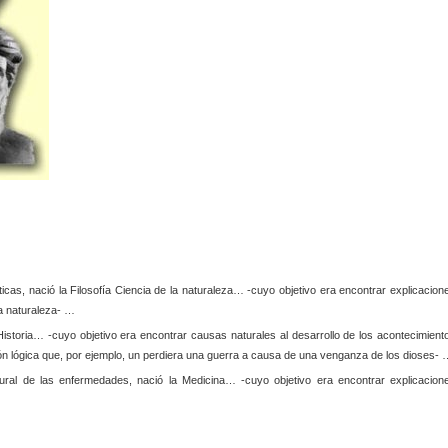
ticas, nació la Filosofía Ciencia de la naturaleza… -cuyo objetivo era encontrar explicacion
la naturaleza- …
 Historia… -cuyo objetivo era encontrar causas naturales al desarrollo de los acontecimient
n lógica que, por ejemplo, un perdiera una guerra a causa de una venganza de los dioses- 
tural de las enfermedades, nació la Medicina… -cuyo objetivo era encontrar explicacion