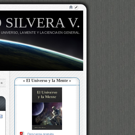
 SILVERA V.
 UNIVERSO, LA MENTE Y LA CIENCIA EN GENERAL.
« El Universo y la Mente »
»
Descarga gratuita