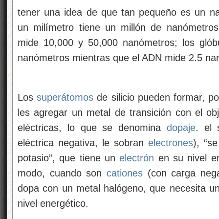
tener una idea de que tan pequeño es un 
un milímetro tiene un millón de nanómetros
mide 10,000 y 50,000 nanómetros; los glób
nanómetros mientras que el ADN mide 2.5 na
Los
superátomos
de silicio pueden formar, p
les agregar un metal de transición con el ob
eléctricas, lo que se denomina
dopaje
. el
eléctrica negativa, le sobran
electrones
), “s
potasio”, que tiene un
electrón
en su nivel e
modo, cuando son
cationes
(con carga nega
dopa con un metal halógeno, que necesita u
nivel energético.