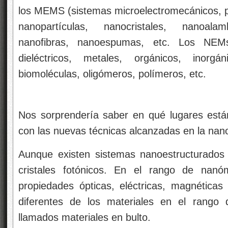
los MEMS (sistemas microelectromecánicos, por
nanopartículas, nanocristales, nanoala
nanofibras, nanoespumas, etc. Los NEM
dieléctricos, metales, orgánicos, inorgán
biomoléculas, oligómeros, polímeros, etc.
Nos sorprendería saber en qué lugares están 
con las nuevas técnicas alcanzadas en la nan
Aunque existen sistemas nanoestructurados
cristales fotónicos. En el rango de nanóm
propiedades ópticas, eléctricas, magnética
diferentes de los materiales en el rango 
llamados materiales en bulto.