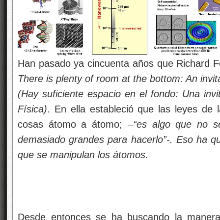
Han pasado ya cincuenta años que Richard F
There is plenty of room at
the bottom: An invit
(Hay suficiente espacio en
el fondo: Una invi
Física)
. En ella estableció que las leyes de 
cosas átomo a átomo; –
“es algo que
no s
demasiado grandes para hacerlo”-. Eso ha que
que se manipulan los átomos.
Desde entonces se ha buscando la manera 