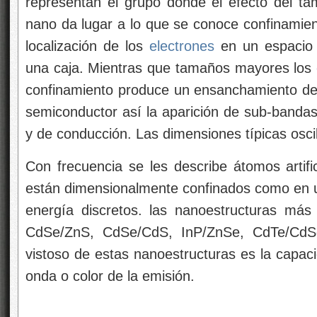
representan el grupo donde el efecto del t
nano da lugar a lo que se conoce confinamien
localización de los
electrones
en un espacio 
una caja. Mientras que tamaños mayores los
confinamiento produce un ensanchamiento de 
semiconductor así la aparición de sub-bandas
y de conducción. Las dimensiones típicas osc
Con frecuencia se les describe átomos artif
están dimensionalmente confinados como en un
energía discretos. las nanoestructuras más
CdSe/ZnS, CdSe/CdS, InP/ZnSe, CdTe/CdSe,
vistoso de estas nanoestructuras es la capaci
onda o color de la emisión.