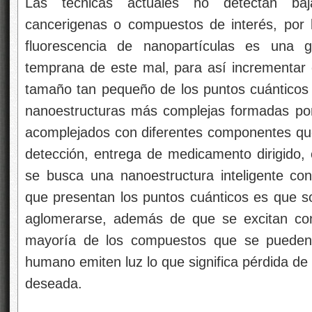
Las técnicas actuales no detectan baj
cancerigenas o compuestos de interés, por 
fluorescencia de nanopartículas es una 
temprana de este mal, para así incrementar e
tamaño tan pequeño de los puntos cuánticos a
nanoestructuras más complejas formadas por
acomplejados con diferentes componentes qu
detección, entrega de medicamento dirigido, e
se busca una nanoestructura inteligente con
que presentan los puntos cuánticos es que s
aglomerarse, además de que se excitan co
mayoría de los compuestos que se pueden e
humano emiten luz lo que significa pérdida de 
deseada.