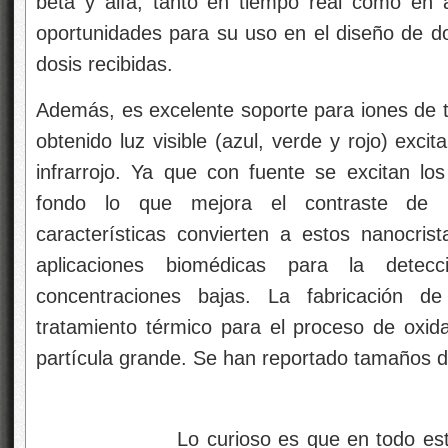
Lo curioso es que en todo esto com
está la Luz presente
Muchas veces se obtienen cristales muy p
emisión, el reto es obtener mayor eficie
demasiado el diámetro de las nanopartícula
se han obtenido excelente eficiencia de emisi
Nano partículas metálicas, plasmones.