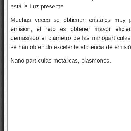
El estudio de las propiedades luminiscentes
sistemas biológicos es el campo de estudio de
Las nanopartículas metálicas tienen la habil
incidente. En caso, los efectos en las pr
contraparte en bulto se derivan de los e
modificación del ambiente dieléctrico. A
metaldieléctrico produce cambios considerable