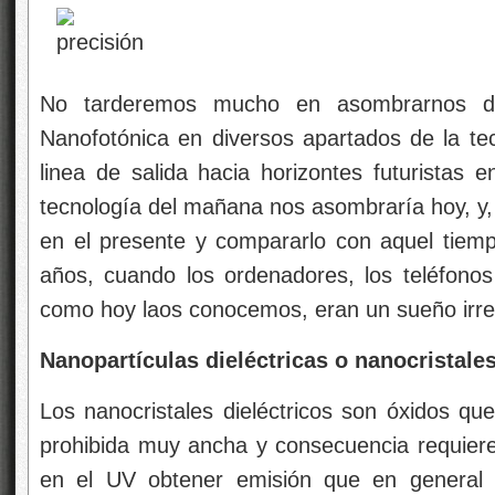
No tarderemos mucho en asombrarnos de
Nanofotónica en diversos apartados de la tec
linea de salida hacia horizontes futuristas 
tecnología del mañana nos asombraría hoy, y,
en el presente y compararlo con aquel tiem
años, cuando los ordenadores, los teléfonos
como hoy laos conocemos, eran un sueño irrea
Nanopartículas dieléctricas o nanocristale
Los nanocristales dieléctricos son óxidos q
prohibida muy ancha y consecuencia requier
en el UV obtener emisión que en general 