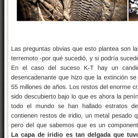
Las preguntas obvias que esto plantea son l
terremoto -por qué sucedió, y si podría suced
En el caso del suceso K-T hay un candi
desencadenante que hizo que la extinción se 
55 millones de años. Los restos del enorme cr
sido descubierto bajo lo que es ahora la pení
todo el mundo se han hallado estratos d
contienen restos de iridio, un metal pesado q
pero del que sabemos que es un componente
La capa de iridio es tan delgada que tu