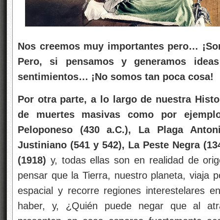
Nos creemos muy importantes pero… ¡Som
Pero, si pensamos y generamos ideas
sentimientos… ¡No somos tan poca cosa!
Por otra parte, a lo largo de nuestra His
de muertes masivas como por ejemplo
Peloponeso (430 a.C.), La Plaga Anton
Justiniano (541 y 542), La Peste Negra (13
(1918)
y, todas ellas son en realidad de or
pensar que la Tierra, nuestro planeta, viaja
espacial y recorre regiones interestelares
haber, y, ¿Quién puede negar que al atr