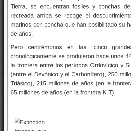
Tierra, se encuentran fósiles y conchas d
recreada arriba se recoge el descubrimien
marinos con concha que han posibilitado su h
de años.
Pero centrémonos en las “cinco grandes
cronológicamente se produjeron hace unos 4
la frontera entre los períodos Ordovícico y S
(entre el Devónico y el Carbonífero), 250 mill
Triásico), 215 millones de años (en la fronter
65 millones de años (en la frontera K-T).