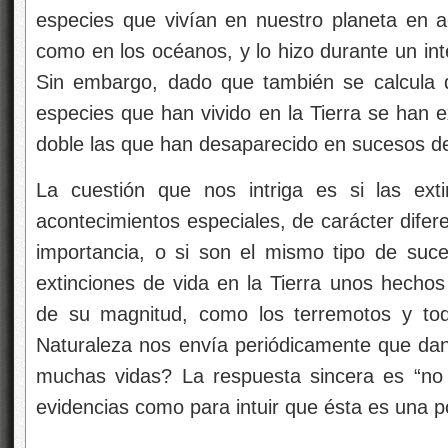
especies que vivían en nuestro planeta en aq
como en los océanos, y lo hizo durante un in
Sin embargo, dado que también se calcula q
especies que han vivido en la Tierra se han ex
doble las que han desaparecido en sucesos d
La cuestión que nos intriga es si las ex
acontecimientos especiales, de carácter difer
importancia, o si son el mismo tipo de suc
extinciones de vida en la Tierra unos hechos
de su magnitud, como los terremotos y to
Naturaleza nos envía periódicamente que dan 
muchas vidas? La respuesta sincera es “no
evidencias como para intuir que ésta es una po