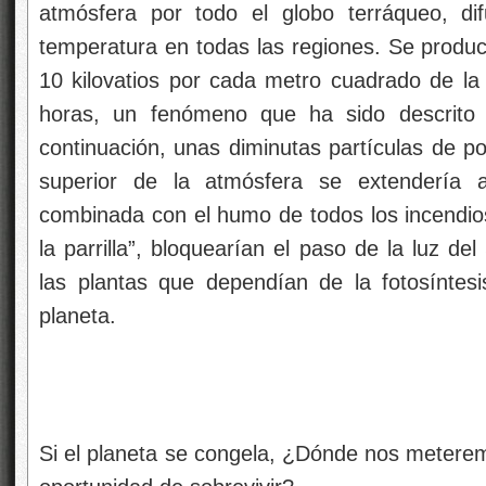
atmósfera por todo el globo terráqueo, di
temperatura en todas las regiones. Se produc
10 kilovatios por cada metro cuadrado de la s
horas, un fenómeno que ha sido descrito 
continuación, unas diminutas partículas de pol
superior de la atmósfera se extendería a
combinada con el humo de todos los incendi
la parrilla”, bloquearían el paso de la luz d
las plantas que dependían de la fotosíntes
planeta.
Si el planeta se congela, ¿Dónde nos meterem