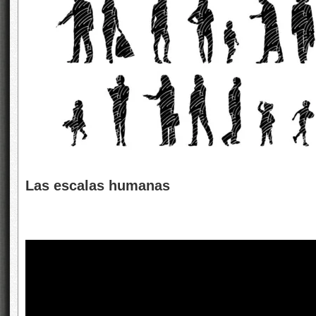
Las escalas humanas