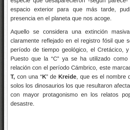
especie que desaparecieron -según parece- 
espacio exterior para que más tarde, pud
presencia en el planeta que nos acoge.
Aquello se considera una extinción masiva
claramente reflejado en el registro fósil que s
período de tiempo geológico, el Cretácico, y 
Puesto que la “C” ya se ha utilizado como 
relación con el período Cámbrico, este marca
T,
con una “
K
” de
Kreide
, que es el nombre 
solos los dinosaurios los que resultaron afec
con mayor protagonismo en los relatos po
desastre.