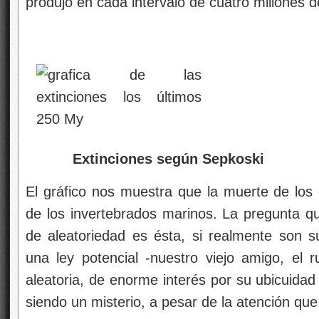
produjo en cada intervalo de cuatro millones 
Extinciones según Sepkoski
El gráfico nos muestra que la muerte de los 
de los invertebrados marinos. La pregunta q
de aleatoriedad es ésta, si realmente son s
una ley potencial -nuestro viejo amigo, el r
aleatoria, de enorme interés por su ubicuida
siendo un misterio, a pesar de la atención que