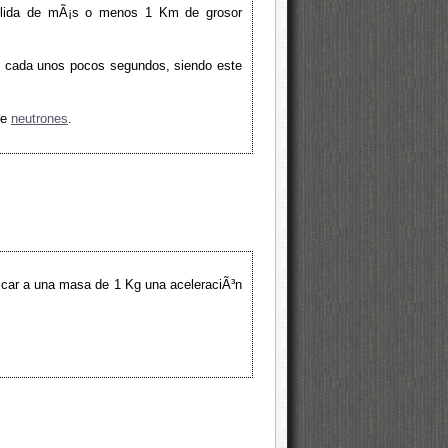
Ã³lida de mÃ¡s o menos 1 Km de grosor
n cada unos pocos segundos, siendo este
de
neutrones
.
nicar a una masa de 1 Kg una aceleraciÃ³n