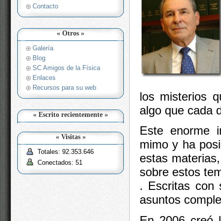
Contacto
« Otros »
Galería
Blog
SC Amigos de la Física
Enlaces
Recursos para su web
los misterios 
algo que cada d
« Escrito recientemente »
Este enorme i
« Visitas »
mimo y ha posi
Totales: 92.353.646
estas materias,
Conectados: 51
sobre estos tem
. Escritas con 
asuntos comple
En 2006 creó l