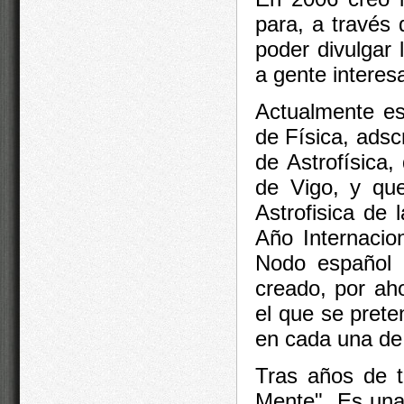
para, a través
poder divulgar 
a gente interesa
Actualmente e
de Física, adsc
de Astrofísica
de Vigo, y que
Astrofisica de
Año Internacio
Nodo español 
creado, por ah
el que se pret
en cada una de
Tras años de tr
Mente". Es una