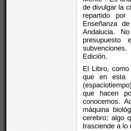
de divulgar la 
repartido por
Enseñanza de 
Andalucia. N
presupuesto
subvenciones.
Edición.
El Libro, como
que en esta 
(espaciotiempo)
que hacen po
conocemos. Ad
máquina biológ
cerebro; algo 
trasciende a lo 