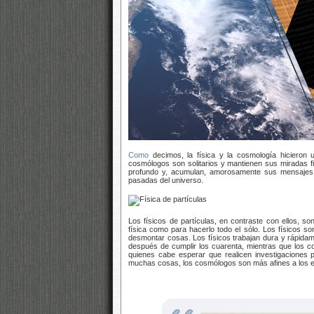
Como
decimos, la física y la cosmología hicieron 
cosmólogos son solitarios y mantienen sus miradas fi
profundo y, acumulan, amorosamente sus mensajes con
pasadas del universo.
Los físicos de partículas, en contraste con ellos, so
física como para hacerlo todo el sólo. Los físicos so
desmontar cosas. Los físicos trabajan dura y rápida
después de cumplir los cuarenta, mientras que los c
quienes cabe esperar que realicen investigaciones 
muchas cosas, los cosmólogos son más afines a los er