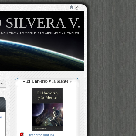
 SILVERA V.
 UNIVERSO, LA MENTE Y LA CIENCIA EN GENERAL.
« El Universo y la Mente »
»
Descarga gratuita