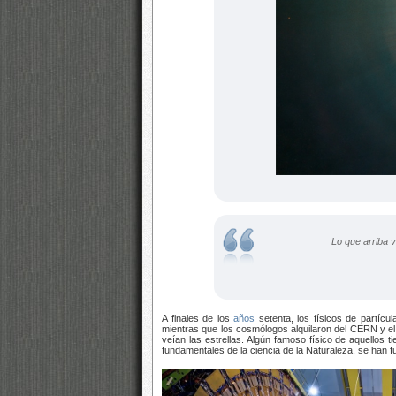
Lo que arriba vemos
A finales de los
años
setenta, los físicos de partícu
mientras que los cosmólogos alquilaron del CERN y e
veían las estrellas. Algún famoso físico de aquellos t
fundamentales de la ciencia de la Naturaleza, se han 