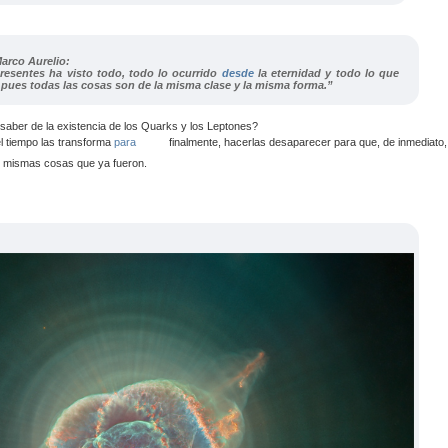
arco Aurelio:
resentes ha visto todo, todo lo ocurrido
desde
la eternidad y todo lo que
n: pues todas las cosas son de la misma clase y la misma forma.”
aber de la existencia de los Quarks y los Leptones?
l tiempo las transforma
para
finalmente, hacerlas desaparecer para que, de inmediato,
as mismas cosas que ya fueron.