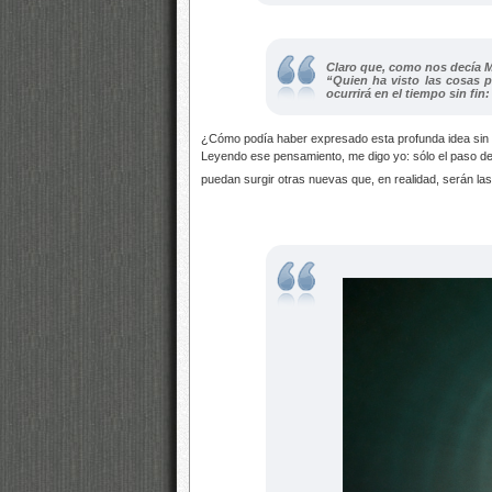
Claro que, como nos decía M
“Quien ha visto las cosas p
ocurrirá en el tiempo sin fi
¿Cómo podía haber expresado esta profunda idea sin s
Leyendo ese pensamiento, me digo yo: sólo el paso de
puedan surgir otras nuevas que, en realidad, serán l